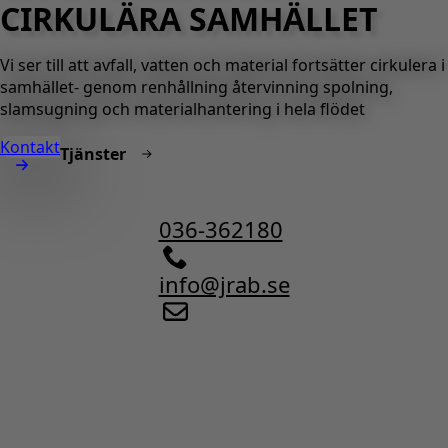
CIRKULÄRA SAMHÄLLET
Vi ser till att avfall, vatten och material fortsätter cirkulera i
samhället- genom renhållning återvinning spolning,
slamsugning och materialhantering i hela flödet
Kontakt
Tjänster
036-362180
info@jrab.se