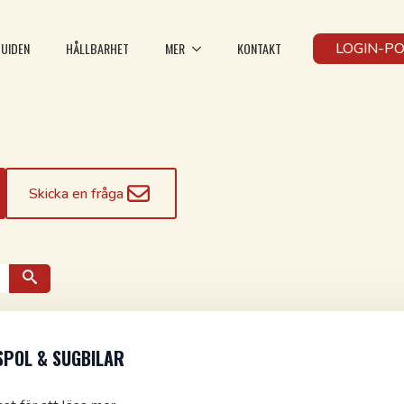
UIDEN
HÅLLBARHET
MER
KONTAKT
LOGIN-P
Skicka en fråga
SPOL & SUGBILAR