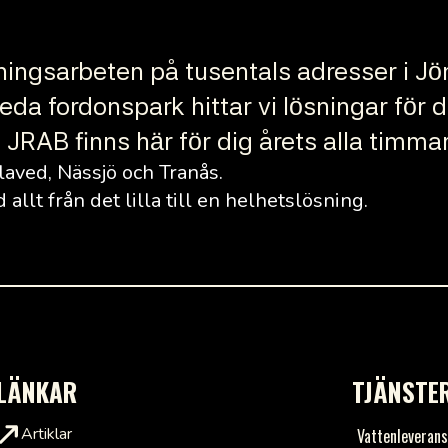
lningsarbeten på tusentals adresser i 
a fordonspark hittar vi lösningar för di
JRAB finns här för dig årets alla timma
laved, Nässjö och Tranås.
allt från det lilla till en helhetslösning.
LÄNKAR
TJÄNSTE
Artiklar
Vattenleveran