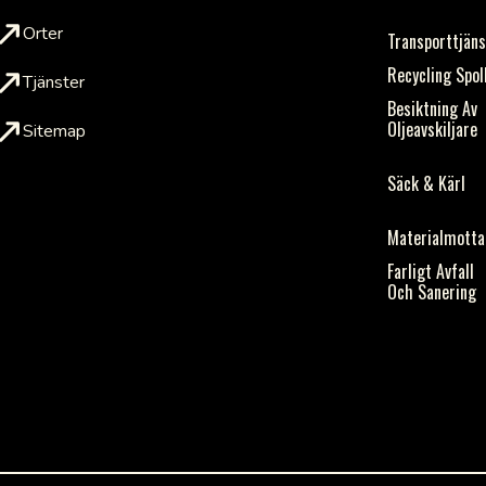
Orter
Transporttjän
Recycling Spol
Tjänster
Besiktning Av
Oljeavskiljare
Sitemap
Säck & Kärl
Materialmotta
Farligt Avfall
Och Sanering