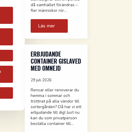
då samhället förändras –
fler människor rör…
Läs mer
ERBJUDANDE
CONTAINER GISLAVED
MED OMNEJD
&
29 juli 2026
Rensar eller renoverar du
hemma i sommar och
tröttnat på alla vändor till
sortergården? Då har vi ett
erbjudande till dig! Just nu
kan du som privatperson
beställa container till…