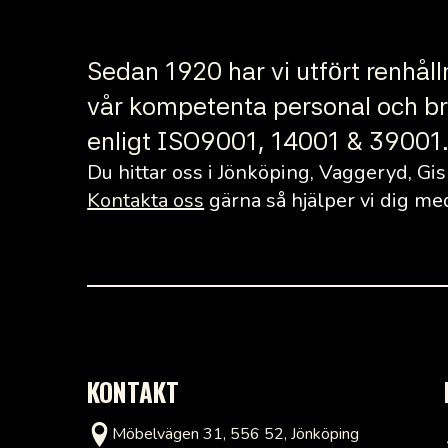
Sedan 1920 har vi utfört renhål
vår kompetenta personal och bred
enligt ISO9001, 14001 & 39001. 
Du hittar oss i Jönköping, Vaggeryd, Gis
Kontakta oss
gärna så hjälper vi dig med 
KONTAKT
Möbelvägen 31, 556 52, Jönköping