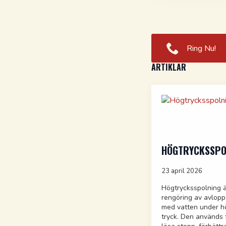
Ring Nu!
ARTIKLAR
HÖGTRYCKSSPO
23 april 2026
Högtrycksspolning 
rengöring av avlopp
med vatten under h
tryck. Den används f