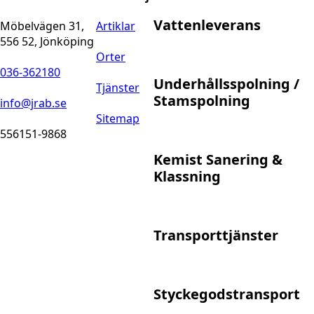
Vattenleverans
Möbelvägen 31,
Artiklar
556 52, Jönköping
Orter
036-362180
Underhållsspolning /
Tjänster
Stamspolning
info@jrab.se
Sitemap
556151-9868
Kemist Sanering &
Klassning
Transporttjänster
Styckegodstransport