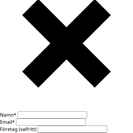
Namn
*
Email
*
Företag (valfritt)