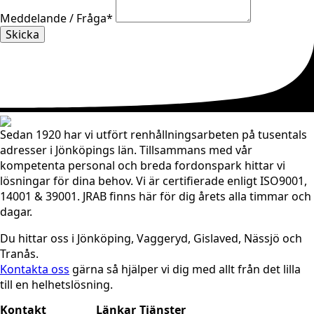
Meddelande / Fråga
*
Skicka
Sedan 1920 har vi utfört renhållningsarbeten på tusentals
adresser i Jönköpings län. Tillsammans med vår
kompetenta personal och breda fordonspark hittar vi
lösningar för dina behov. Vi är certifierade enligt ISO9001,
14001 & 39001. JRAB finns här för dig årets alla timmar och
dagar.
Du hittar oss i Jönköping, Vaggeryd, Gislaved, Nässjö och
Tranås.
Kontakta oss
gärna så hjälper vi dig med allt från det lilla
till en helhetslösning.
Kontakt
Länkar
Tjänster