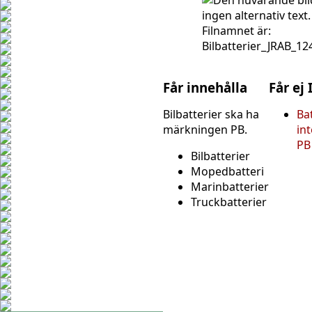
Får innehålla
Får ej
Bilbatterier ska ha
Ba
märkningen PB.
in
PB
Bilbatterier
Mopedbatteri
Marinbatterier
Truckbatterier