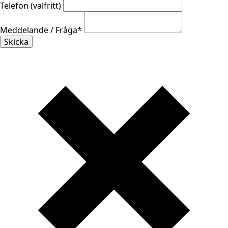
Telefon (valfritt)
Meddelande / Fråga
*
Skicka