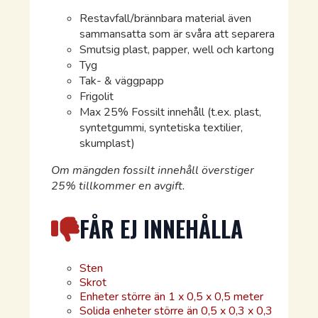
Restavfall/brännbara material även
sammansatta som är svåra att separera
Smutsig plast, papper, well och kartong
Tyg
Tak- & väggpapp
Frigolit
Max 25% Fossilt innehåll (t.ex. plast,
syntetgummi, syntetiska textilier,
skumplast)
Om mängden fossilt innehåll överstiger
25% tillkommer en avgift.
FÅR EJ INNEHÅLLA
Sten
Skrot
Enheter större än 1 x 0,5 x 0,5 meter
Solida enheter större än 0,5 x 0,3 x 0,3