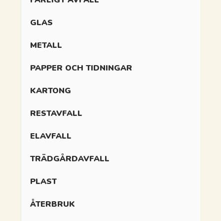
FARLIGT AVFALL
GLAS
METALL
PAPPER OCH TIDNINGAR
KARTONG
RESTAVFALL
ELAVFALL
TRÄDGÅRDAVFALL
PLAST
ÅTERBRUK