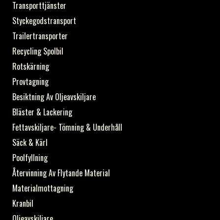
Transporttjänster
Styckegodstransport
Trailertransporter
Recycling Spolbil
Rotskärning
Provtagning
Besiktning Av Oljeavskiljare
Bläster & Lackering
Fettavskiljare- Tömning & Underhåll
Säck & Kärl
Poolfyllning
Återvinning Av Flytande Material
Materialmottagning
Kranbil
Oljeavskiljare