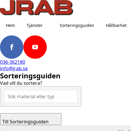
Hem
Tjänster
Sorteringsguiden
Hållbarhet
036-362180
info@jrab.se
Sorteringsguiden
Vad vill du sortera?
Till Sorteringsguiden