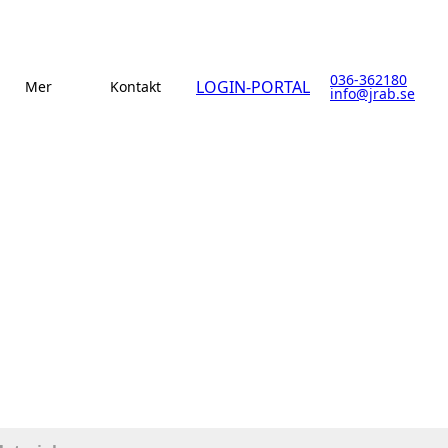
036-362180
LOGIN-PORTAL
Mer
Kontakt
info@jrab.se