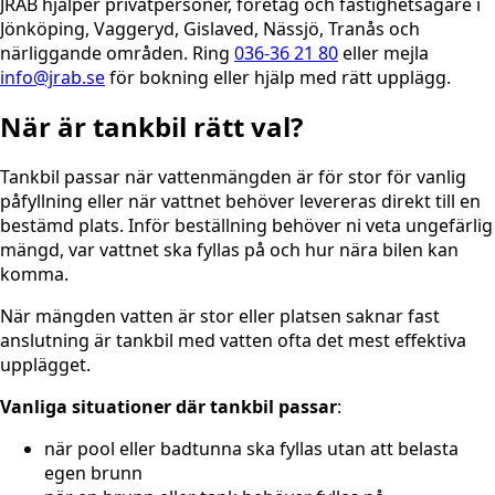
JRAB hjälper privatpersoner, företag och fastighetsägare i
Jönköping, Vaggeryd, Gislaved, Nässjö, Tranås och
närliggande områden. Ring
036-36 21 80
eller mejla
info@jrab.se
för bokning eller hjälp med rätt upplägg.
När är tankbil rätt val?
Tankbil passar när vattenmängden är för stor för vanlig
påfyllning eller när vattnet behöver levereras direkt till en
bestämd plats. Inför beställning behöver ni veta ungefärlig
mängd, var vattnet ska fyllas på och hur nära bilen kan
komma.
När mängden vatten är stor eller platsen saknar fast
anslutning är tankbil med vatten ofta det mest effektiva
upplägget.
Vanliga situationer där tankbil passar
:
när pool eller badtunna ska fyllas utan att belasta
egen brunn