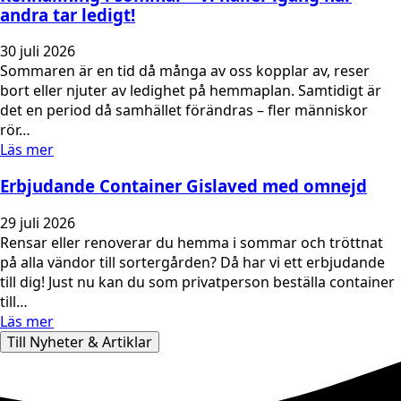
andra tar ledigt!
30 juli 2026
Sommaren är en tid då många av oss kopplar av, reser
bort eller njuter av ledighet på hemmaplan. Samtidigt är
det en period då samhället förändras – fler människor
rör…
Läs mer
Erbjudande Container Gislaved med omnejd
29 juli 2026
Rensar eller renoverar du hemma i sommar och tröttnat
på alla vändor till sortergården? Då har vi ett erbjudande
till dig! Just nu kan du som privatperson beställa container
till…
Läs mer
Till Nyheter & Artiklar