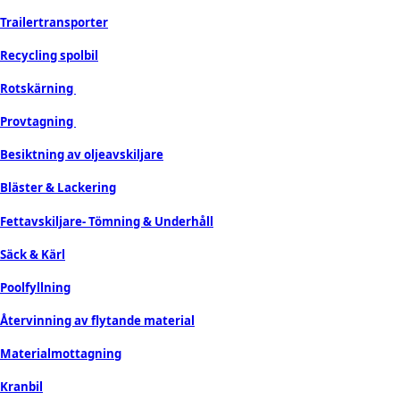
Trailertransporter
Recycling spolbil
Rotskärning
Provtagning
Besiktning av oljeavskiljare
Bläster & Lackering
Fettavskiljare- Tömning & Underhåll
Säck & Kärl
Poolfyllning
Återvinning av flytande material
Materialmottagning
Kranbil