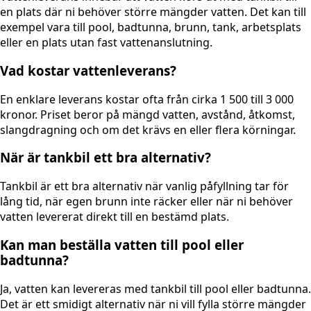
en plats där ni behöver större mängder vatten. Det kan till
exempel vara till pool, badtunna, brunn, tank, arbetsplats
eller en plats utan fast vattenanslutning.
Vad kostar vattenleverans?
En enklare leverans kostar ofta från cirka 1 500 till 3 000
kronor. Priset beror på mängd vatten, avstånd, åtkomst,
slangdragning och om det krävs en eller flera körningar.
När är tankbil ett bra alternativ?
Tankbil är ett bra alternativ när vanlig påfyllning tar för
lång tid, när egen brunn inte räcker eller när ni behöver
vatten levererat direkt till en bestämd plats.
Kan man beställa vatten till pool eller
badtunna?
Ja, vatten kan levereras med tankbil till pool eller badtunna.
Det är ett smidigt alternativ när ni vill fylla större mängder