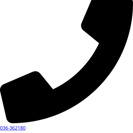
036-362180