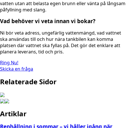
vatten utan att belasta egen brunn eller vänta på långsam
påfyllning med slang.
Vad behöver vi veta innan vi bokar?
Ni bör veta adress, ungefärlig vattenmängd, vad vattnet
ska användas till och hur nära tankbilen kan komma
platsen där vattnet ska fyllas på. Det gör det enklare att
planera leverans, tid och pris.
Ring Nu!
Skicka en fråga
Relaterade Sidor
Artiklar
Renhållning i sommar – vi håller igång när