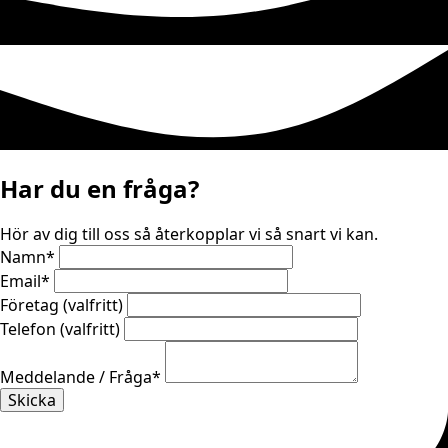
Har du en fråga?
Hör av dig till oss så återkopplar vi så snart vi kan.
Namn
*
Email
*
Företag (valfritt)
Telefon (valfritt)
Meddelande / Fråga
*
Skicka