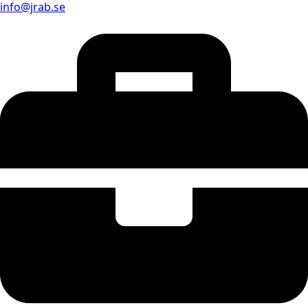
info@jrab.se