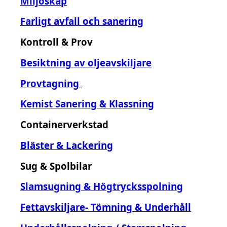
Miljöskåp
Farligt avfall och sanering
Kontroll & Prov
Besiktning av oljeavskiljare
Provtagning
Kemist Sanering & Klassning
Containerverkstad
Bläster & Lackering
Sug & Spolbilar
Slamsugning & Högtrycksspolning
Fettavskiljare- Tömning & Underhåll