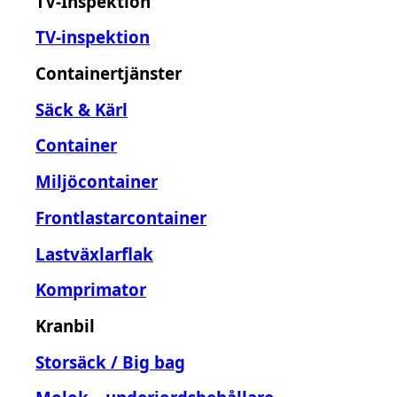
TV-Inspektion
TV-inspektion
Containertjänster
Säck & Kärl
Container
Miljöcontainer
Frontlastarcontainer
Lastväxlarflak
Komprimator
Kranbil
Storsäck / Big bag