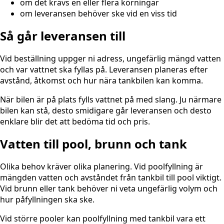
om det krävs en eller flera körningar
om leveransen behöver ske vid en viss tid
Så går leveransen till
Vid beställning uppger ni adress, ungefärlig mängd vatten
och var vattnet ska fyllas på. Leveransen planeras efter
avstånd, åtkomst och hur nära tankbilen kan komma.
När bilen är på plats fylls vattnet på med slang. Ju närmare
bilen kan stå, desto smidigare går leveransen och desto
enklare blir det att bedöma tid och pris.
Vatten till pool, brunn och tank
Olika behov kräver olika planering. Vid poolfyllning är
mängden vatten och avståndet från tankbil till pool viktigt.
Vid brunn eller tank behöver ni veta ungefärlig volym och
hur påfyllningen ska ske.
Vid större pooler kan poolfyllning med tankbil vara ett