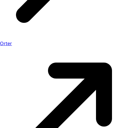
Orter