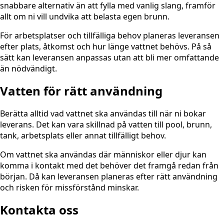
snabbare alternativ än att fylla med vanlig slang, framför
allt om ni vill undvika att belasta egen brunn.
För arbetsplatser och tillfälliga behov planeras leveransen
efter plats, åtkomst och hur länge vattnet behövs. På så
sätt kan leveransen anpassas utan att bli mer omfattande
än nödvändigt.
Vatten för rätt användning
Berätta alltid vad vattnet ska användas till när ni bokar
leverans. Det kan vara skillnad på vatten till pool, brunn,
tank, arbetsplats eller annat tillfälligt behov.
Om vattnet ska användas där människor eller djur kan
komma i kontakt med det behöver det framgå redan från
början. Då kan leveransen planeras efter rätt användning
och risken för missförstånd minskar.
Kontakta oss