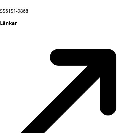
556151-9868
Länkar