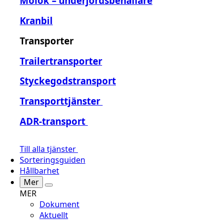
Molok – underjordsbehållare
Kranbil
Transporter
Trailertransporter
Styckegodstransport
Transporttjänster
ADR-transport
Till alla tjänster
Sorteringsguiden
Hållbarhet
Mer
MER
Dokument
Aktuellt