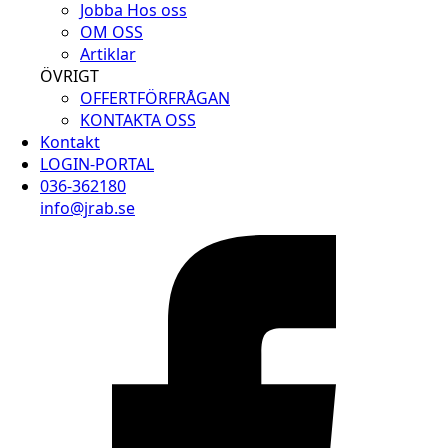
Jobba Hos oss
OM OSS
Artiklar
ÖVRIGT
OFFERTFÖRFRÅGAN
KONTAKTA OSS
Kontakt
LOGIN-PORTAL
036-362180
info@jrab.se