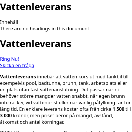
Vattenleverans
Innehåll
There are no headings in this document.
Vattenleverans
Ring Nu!
Skicka en fråga
Vattenleverans
innebär att vatten körs ut med tankbil till
exempelvis pool, badtunna, brunn, tank, arbetsplats eller
en plats utan fast vattenanslutning. Det passar när ni
behöver större mängder vatten snabbt, när egen brunn
inte räcker, vid vattenbrist eller när vanlig påfyllning tar för
lång tid. En enklare leverans kostar ofta från cirka
1 500
till
3 000
kronor, men priset beror på mängd, avstånd,
åtkomst och antal körningar.