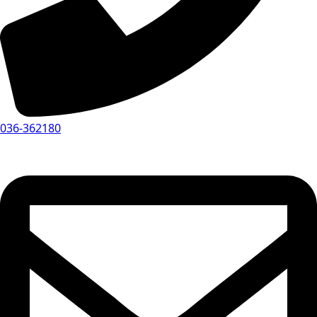
036-362180