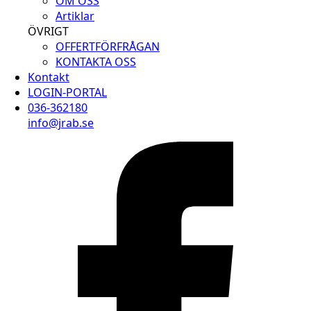
OM OSS
Artiklar
ÖVRIGT
OFFERTFÖRFRÅGAN
KONTAKTA OSS
Kontakt
LOGIN-PORTAL
036-362180
info@jrab.se