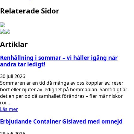
Relaterade Sidor
Artiklar
Renhållning i sommar – vi håller igång när
andra tar ledigt!
30 juli 2026
Sommaren är en tid då många av oss kopplar av, reser
bort eller njuter av ledighet på hemmaplan. Samtidigt är
det en period då samhället förändras – fler människor
rör…
Läs mer
Erbjudande Container Gislaved med omnejd
29 juli 2026