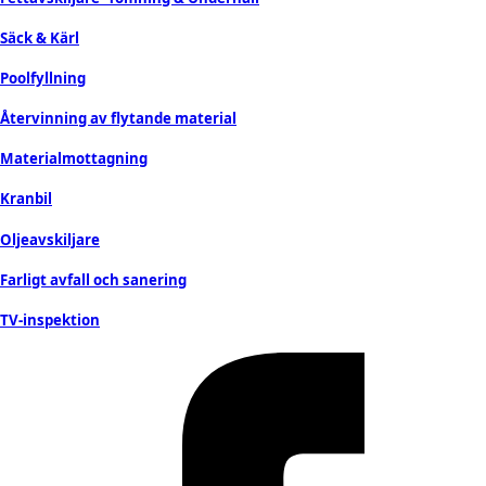
Säck & Kärl
Poolfyllning
Återvinning av flytande material
Materialmottagning
Kranbil
Oljeavskiljare
Farligt avfall och sanering
TV-inspektion