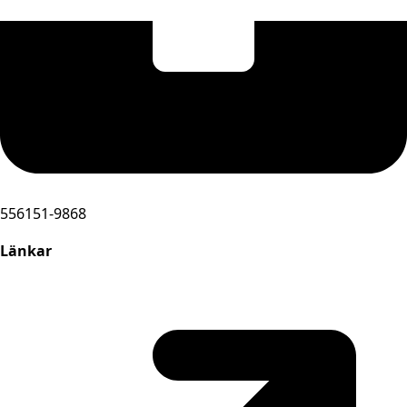
556151-9868
Länkar