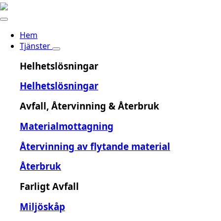
Hem
Tjänster
Helhetslösningar
Helhetslösningar
Avfall, Återvinning & Återbruk
Materialmottagning
Återvinning av flytande material
Återbruk
Farligt Avfall
Miljöskåp