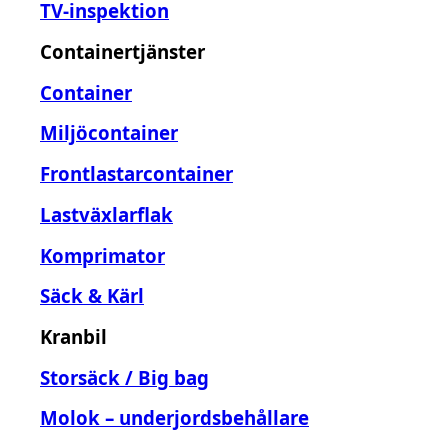
TV-inspektion
Containertjänster
Container
Miljöcontainer
Frontlastarcontainer
Lastväxlarflak
Komprimator
Säck & Kärl
Kranbil
Storsäck / Big bag
Molok – underjordsbehållare