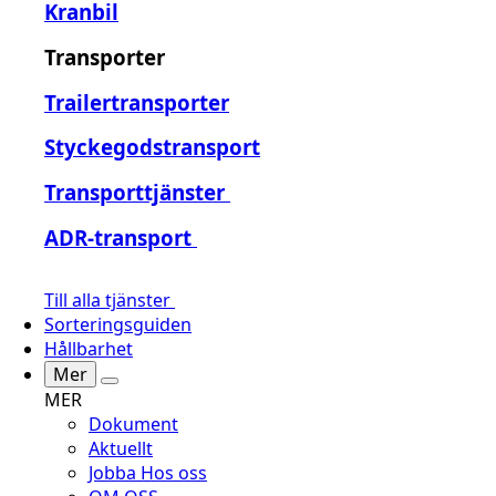
Kranbil
Transporter
Trailertransporter
Styckegodstransport
Transporttjänster
ADR-transport
Till alla tjänster
Sorteringsguiden
Hållbarhet
Mer
MER
Dokument
Aktuellt
Jobba Hos oss