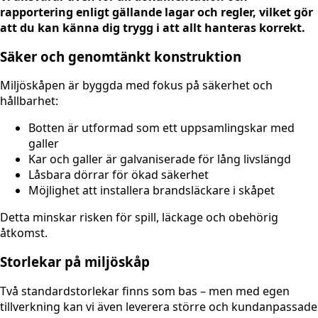
rapportering enligt gällande lagar och regler, vilket gör
att du kan känna dig trygg i att allt hanteras korrekt.
Säker och genomtänkt konstruktion
Miljöskåpen är byggda med fokus på säkerhet och
hållbarhet:
Botten är utformad som ett uppsamlingskar med
galler
Kar och galler är galvaniserade för lång livslängd
Låsbara dörrar för ökad säkerhet
Möjlighet att installera brandsläckare i skåpet
Detta minskar risken för spill, läckage och obehörig
åtkomst.
Storlekar på miljöskåp
Två standardstorlekar finns som bas – men med egen
tillverkning kan vi även leverera större och kundanpassade