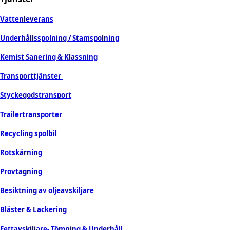
Vattenleverans
Underhållsspolning / Stamspolning
Kemist Sanering & Klassning
Transporttjänster
Styckegodstransport
Trailertransporter
Recycling spolbil
Rotskärning
Provtagning
Besiktning av oljeavskiljare
Bläster & Lackering
Fettavskiljare- Tömning & Underhåll