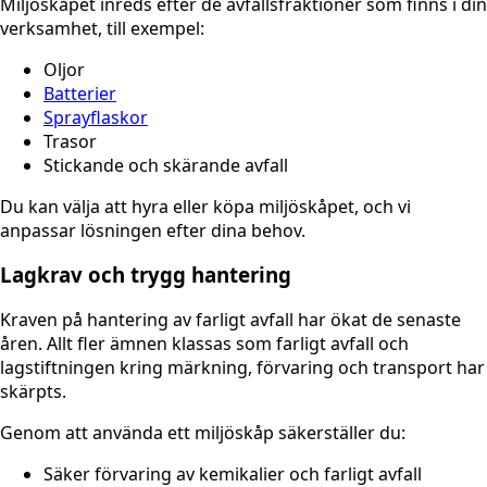
Miljöskåpet inreds efter de avfallsfraktioner som finns i din
verksamhet, till exempel:
Oljor
Batterier
Sprayflaskor
Trasor
Stickande och skärande avfall
Du kan välja att hyra eller köpa miljöskåpet, och vi
anpassar lösningen efter dina behov.
Lagkrav och trygg hantering
Kraven på hantering av farligt avfall har ökat de senaste
åren. Allt fler ämnen klassas som farligt avfall och
lagstiftningen kring märkning, förvaring och transport har
skärpts.
Genom att använda ett miljöskåp säkerställer du:
Säker förvaring av kemikalier och farligt avfall