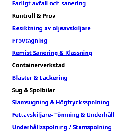
Farligt avfall och sanering
Kontroll & Prov
Besiktning av oljeavskiljare
Provtagning
Kemist Sanering & Klassning
Containerverkstad
Bläster & Lackering
Sug & Spolbilar
Slamsugning & Högtrycksspolning
Fettavskiljare- Tömning & Underhåll
Underhållsspolning / Stamspolning