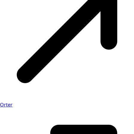
Orter