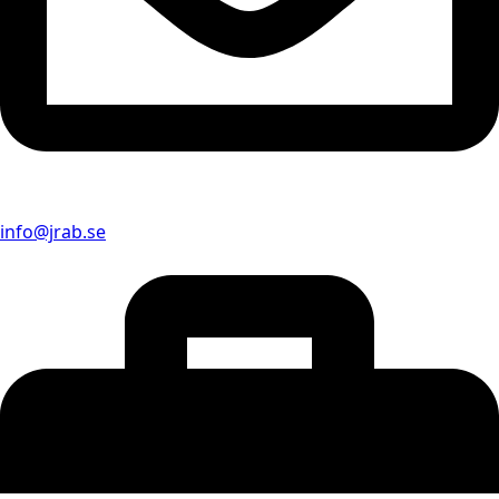
info@jrab.se