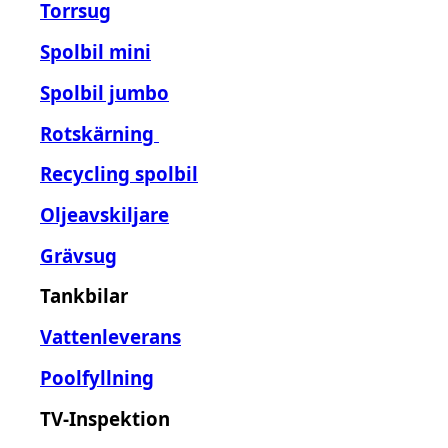
Torrsug
Spolbil mini
Spolbil jumbo
Rotskärning
Recycling spolbil
Oljeavskiljare
Grävsug
Tankbilar
Vattenleverans
Poolfyllning
TV-Inspektion