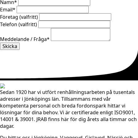
Namn
*
Email
*
Företag (valfritt)
Telefon (valfritt)
Meddelande / Fråga
*
Skicka
Sedan 1920 har vi utfört renhållningsarbeten på tusentals
adresser i Jönköpings län. Tillsammans med vår
kompetenta personal och breda fordonspark hittar vi
lösningar för dina behov. Vi är certifierade enligt ISO9001,
14001 & 39001. JRAB finns här för dig årets alla timmar och
dagar.
Du hittar oss i Jönköping, Vaggeryd, Gislaved, Nässjö och