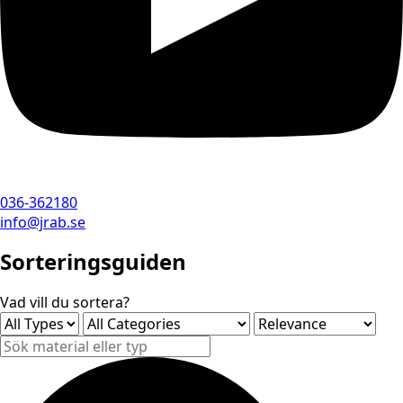
036-362180
info@jrab.se
Sorteringsguiden
Vad vill du sortera?