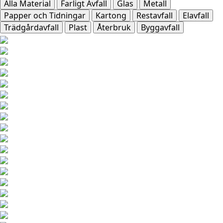
Alla Material
Farligt Avfall
Glas
Metall
Papper och Tidningar
Kartong
Restavfall
Elavfall
Trädgårdavfall
Plast
Återbruk
Byggavfall