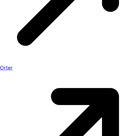
Orter