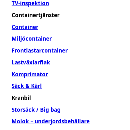
TV-inspektion
Containertjänster
Container
Miljöcontainer
Frontlastarcontainer
Lastväxlarflak
Komprimator
Säck & Kärl
Kranbil
Storsäck / Big bag
Molok – underjordsbehållare