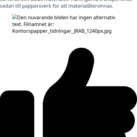
sedan till pappersverk för att materialåtervinnas.