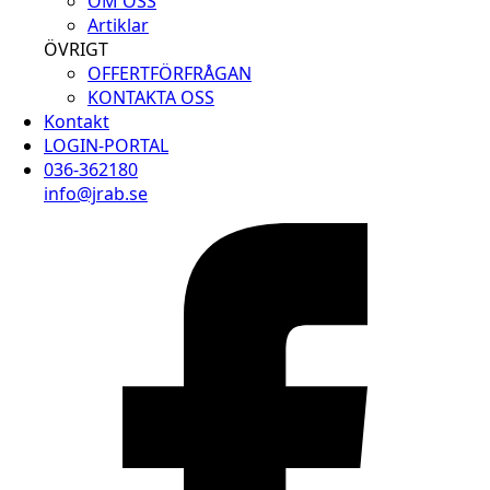
OM OSS
Artiklar
ÖVRIGT
OFFERTFÖRFRÅGAN
KONTAKTA OSS
Kontakt
LOGIN-PORTAL
036-362180
info@jrab.se