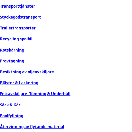
Transporttjänster
Styckegodstransport
Trailertransporter
Recycling spolbil
Rotskärning
Provtagning
Besiktning av oljeavskiljare
Bläster & Lackering
Fettavskiljare- Tömning & Underhåll
Säck & Kärl
Poolfyllning
Återvinning av flytande material