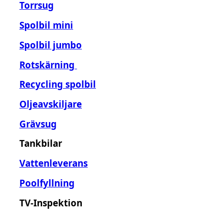
Torrsug
Spolbil mini
Spolbil jumbo
Rotskärning
Recycling spolbil
Oljeavskiljare
Grävsug
Tankbilar
Vattenleverans
Poolfyllning
TV-Inspektion