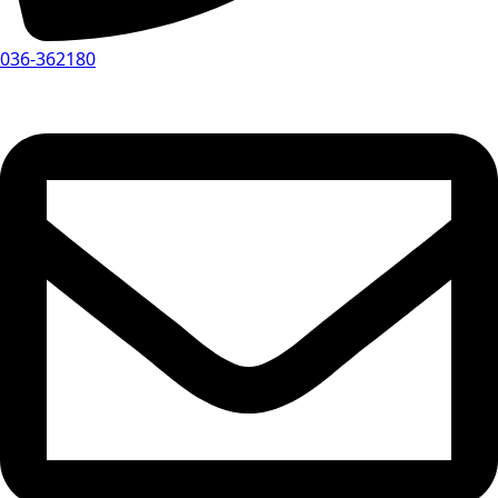
036-362180