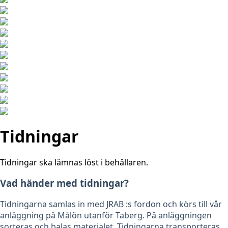
Tidningar
Tidningar ska lämnas löst i behållaren.
Vad händer med tidningar?
Tidningarna samlas in med JRAB :s fordon och körs till vår
anläggning på Målön utanför Taberg. På anläggningen
sorteras och balas materialet. Tidningarna transporteras