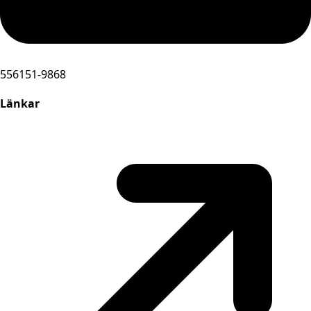
556151-9868
Länkar