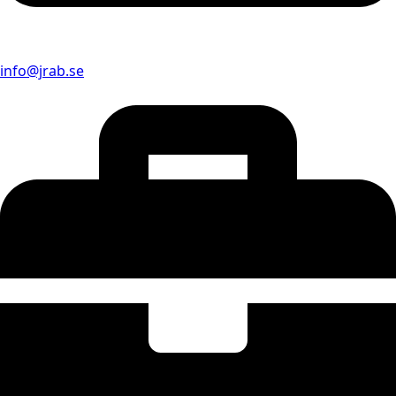
info@jrab.se