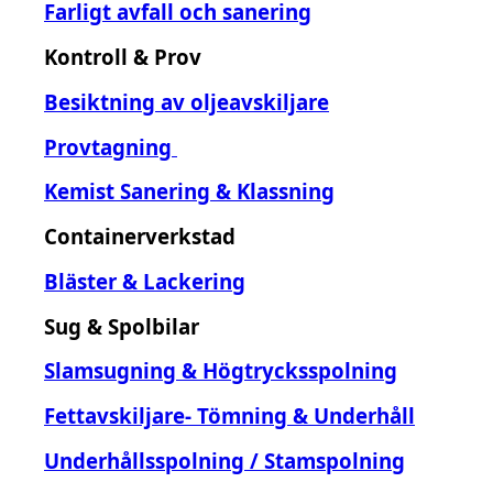
Farligt avfall och sanering
Kontroll & Prov
Besiktning av oljeavskiljare
Provtagning
Kemist Sanering & Klassning
Containerverkstad
Bläster & Lackering
Sug & Spolbilar
Slamsugning & Högtrycksspolning
Fettavskiljare- Tömning & Underhåll
Underhållsspolning / Stamspolning