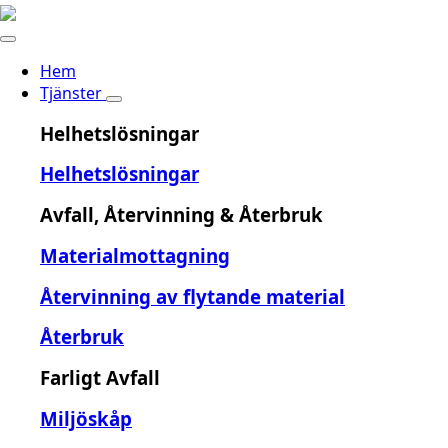
Hem
Tjänster
Helhetslösningar
Helhetslösningar
Avfall, Återvinning & Återbruk
Materialmottagning
Återvinning av flytande material
Återbruk
Farligt Avfall
Miljöskåp