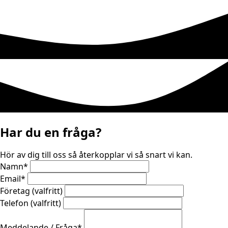
Har du en fråga?
Hör av dig till oss så återkopplar vi så snart vi kan.
Namn
*
Email
*
Företag (valfritt)
Telefon (valfritt)
Meddelande / Fråga
*