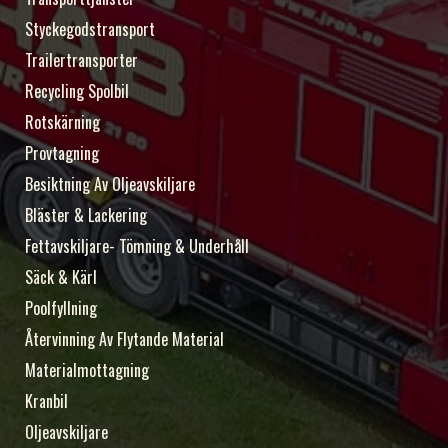
Styckegodstransport
Trailertransporter
Recycling Spolbil
Rotskärning
Provtagning
Besiktning Av Oljeavskiljare
Bläster & Lackering
Fettavskiljare- Tömning & Underhåll
Säck & Kärl
Poolfyllning
Återvinning Av Flytande Material
Materialmottagning
Kranbil
Oljeavskiljare