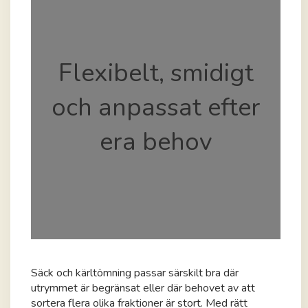
Flexibelt, smidigt
och anpassat efter
era behov
Säck och kärltömning passar särskilt bra där
utrymmet är begränsat eller där behovet av att
sortera flera olika fraktioner är stort. Med rätt