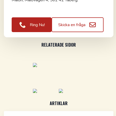
Målön, Målövägen 4, 562 42 Taberg.
Ring Nu!
Skicka en fråga
RELATERADE SIDOR
ARTIKLAR