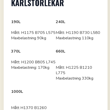
KÄRLSTORLEKAR
190L
240L
Mått: H1175 B705 L575
Mått: H1190 B730 L580
Maxbelastning 90kg
Maxbelastning 110kg
370L
660L
Mått: H1200 B805 L745
Maxbelastning: 170kg
Mått: H1225 B1210
L775
Maxbelastning 330kg
1000L
Mått H1370 B1260