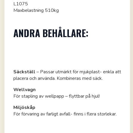
L1075
Maxbelastning 510kg
ANDRA BEHÅLLARE:
Säckställ
– Passar utmärkt för mjukplast- enkla att
placera och använda. Kombineras med säck.
Wellvagn
För stapling av wellpapp – flyttbar på hjul!
Miljöskåp
För förvaring av farligt avfall- finns i flera storlekar.