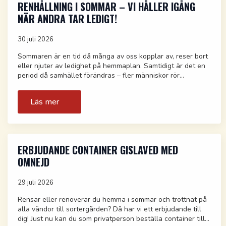
RENHÅLLNING I SOMMAR – VI HÅLLER IGÅNG
NÄR ANDRA TAR LEDIGT!
30 juli 2026
Sommaren är en tid då många av oss kopplar av, reser bort
eller njuter av ledighet på hemmaplan. Samtidigt är det en
period då samhället förändras – fler människor rör…
Läs mer
ERBJUDANDE CONTAINER GISLAVED MED
OMNEJD
29 juli 2026
Rensar eller renoverar du hemma i sommar och tröttnat på
alla vändor till sortergården? Då har vi ett erbjudande till
dig! Just nu kan du som privatperson beställa container till…