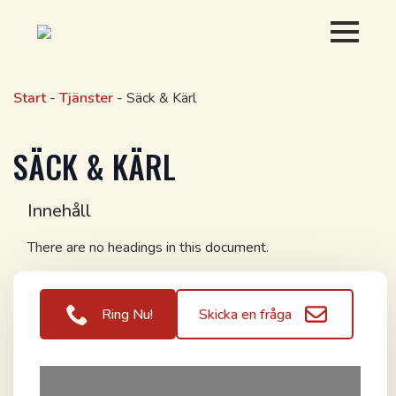
Start
-
Tjänster
-
Säck & Kärl
SÄCK & KÄRL
Innehåll
There are no headings in this document.
Ring Nu!
Skicka en fråga