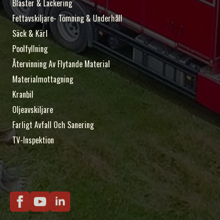
Bläster & Lackering
Fettavskiljare- Tömning & Underhåll
Säck & Kärl
Poolfyllning
Återvinning Av Flytande Material
Materialmottagning
Kranbil
Oljeavskiljare
Farligt Avfall Och Sanering
TV-Inspektion