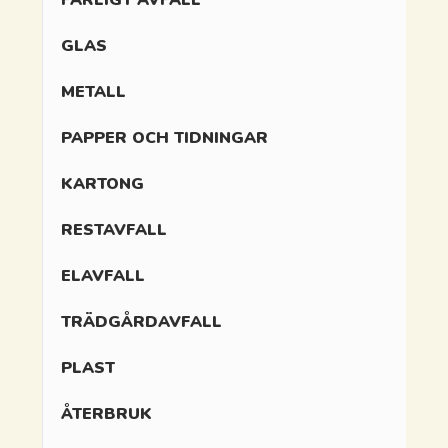
FARLIGT AVFALL
GLAS
METALL
PAPPER OCH TIDNINGAR
KARTONG
RESTAVFALL
ELAVFALL
TRÄDGÅRDAVFALL
PLAST
ÅTERBRUK