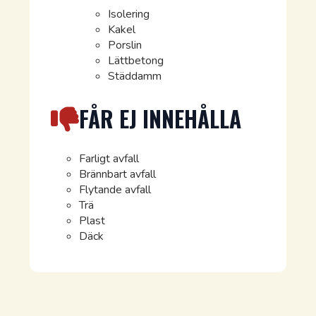
Isolering
Kakel
Porslin
Lättbetong
Städdamm
FÅR EJ INNEHÅLLA
Farligt avfall
Brännbart avfall
Flytande avfall
Trä
Plast
Däck