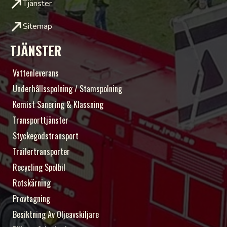
Tjänster
Sitemap
TJÄNSTER
Vattenleverans
Underhållsspolning / Stamspolning
Kemist Sanering & Klassning
Transporttjänster
Styckegodstransport
Trailertransporter
Recycling Spolbil
Rotskärning
Provtagning
Besiktning Av Oljeavskiljare