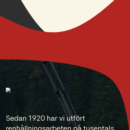
Sedan 1920 har vi utfört
renhållningsarbeten på tusentals