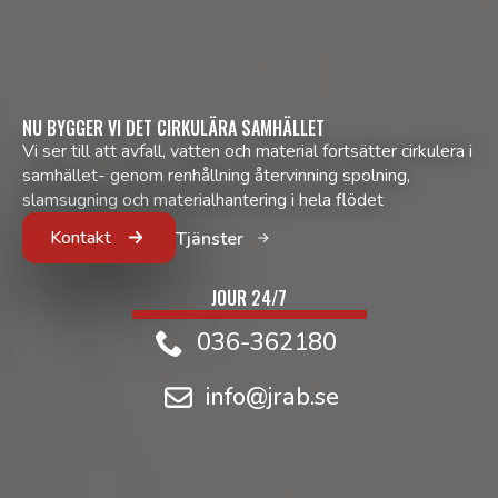
NU BYGGER VI DET CIRKULÄRA SAMHÄLLET
Vi ser till att avfall, vatten och material fortsätter cirkulera i
samhället- genom renhållning återvinning spolning,
slamsugning och materialhantering i hela flödet
Kontakt
Tjänster
JOUR 24/7
036-362180
info@jrab.se