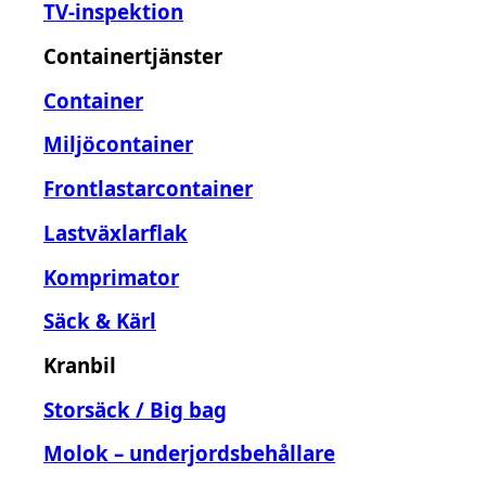
TV-inspektion
Containertjänster
Container
Miljöcontainer
Frontlastarcontainer
Lastväxlarflak
Komprimator
Säck & Kärl
Kranbil
Storsäck / Big bag
Molok – underjordsbehållare