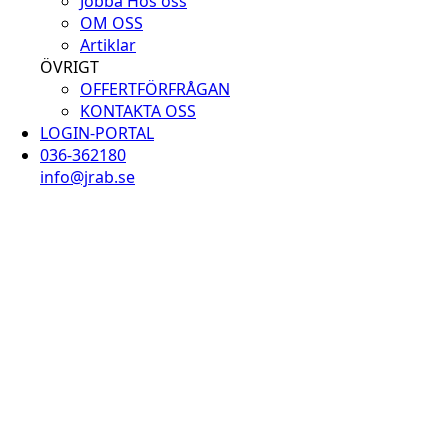
Jobba Hos oss
OM OSS
Artiklar
ÖVRIGT
OFFERTFÖRFRÅGAN
KONTAKTA OSS
LOGIN-PORTAL
036-362180
info@jrab.se