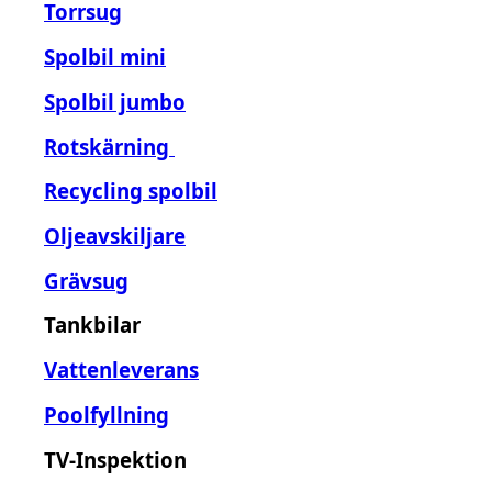
Torrsug
Spolbil mini
Spolbil jumbo
Rotskärning
Recycling spolbil
Oljeavskiljare
Grävsug
Tankbilar
Vattenleverans
Poolfyllning
TV-Inspektion