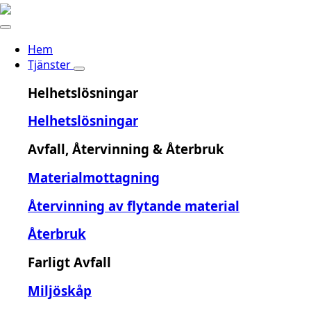
Hem
Tjänster
Helhetslösningar
Helhetslösningar
Avfall, Återvinning & Återbruk
Materialmottagning
Återvinning av flytande material
Återbruk
Farligt Avfall
Miljöskåp