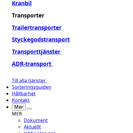
Kranbil
Transporter
Trailertransporter
Styckegodstransport
Transporttjänster
ADR-transport
Till alla tjänster
Sorteringsguiden
Hållbarhet
Kontakt
Mer
MER
Dokument
Aktuellt