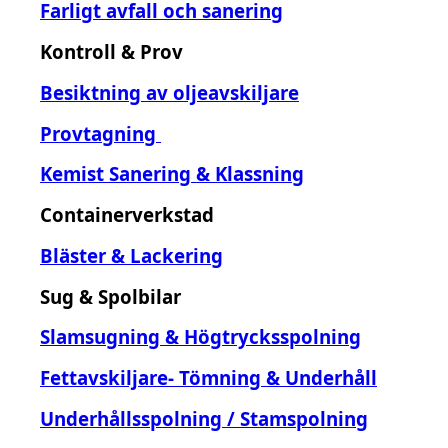
Farligt avfall och sanering
Kontroll & Prov
Besiktning av oljeavskiljare
Provtagning
Kemist Sanering & Klassning
Containerverkstad
Bläster & Lackering
Sug & Spolbilar
Slamsugning & Högtrycksspolning
Fettavskiljare- Tömning & Underhåll
Underhållsspolning / Stamspolning