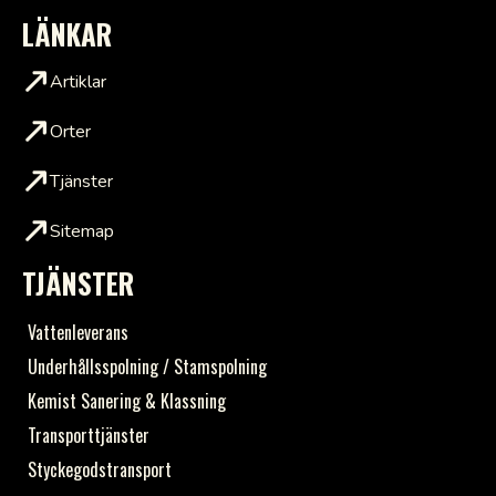
LÄNKAR
Artiklar
Orter
Tjänster
Sitemap
TJÄNSTER
Vattenleverans
Underhållsspolning / Stamspolning
Kemist Sanering & Klassning
Transporttjänster
Styckegodstransport