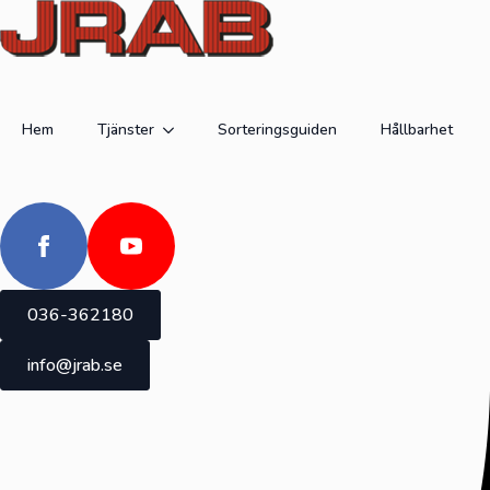
Hem
Tjänster
Sorteringsguiden
Hållbarhet
036-362180
info@jrab.se