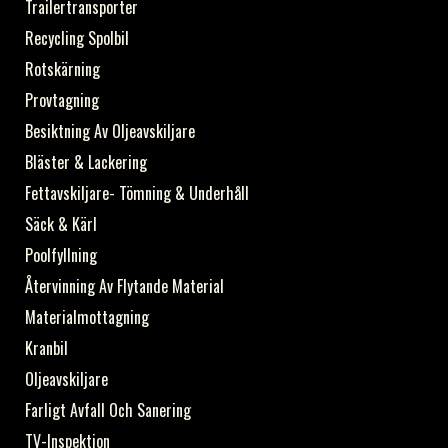
Trailertransporter
Recycling Spolbil
Rotskärning
Provtagning
Besiktning Av Oljeavskiljare
Bläster & Lackering
Fettavskiljare- Tömning & Underhåll
Säck & Kärl
Poolfyllning
Återvinning Av Flytande Material
Materialmottagning
Kranbil
Oljeavskiljare
Farligt Avfall Och Sanering
TV-Inspektion