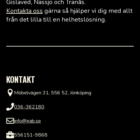
Gislaved, Nässjö och Tranås.
Kontakta oss
gärna så hjälper vi dig med allt
från det lilla till en helhetslösning.
KONTAKT
Möbelvägen 31, 556 52, Jönköping
036-362180
info@jrab.se
556151-9868