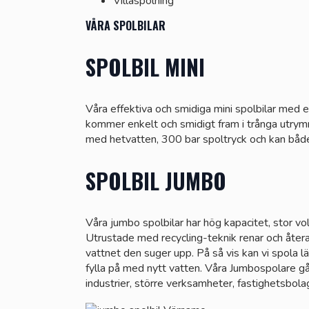
Villaspolning
VÅRA SPOLBILAR
SPOLBIL MINI
Våra effektiva och smidiga mini spolbilar med 
kommer enkelt och smidigt fram i trånga utrym
med hetvatten, 300 bar spoltryck och kan både
SPOLBIL JUMBO
Våra jumbo spolbilar har hög kapacitet, stor vo
Utrustade med recycling-teknik renar och åter
vattnet den suger upp. På så vis kan vi spola l
fylla på med nytt vatten. Våra Jumbospolare g
industrier, större verksamheter, fastighetsbo