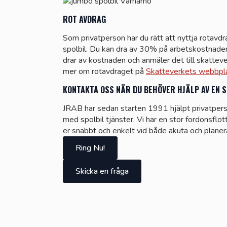
ROT AVDRAG
Som privatperson har du rätt att nyttja rotavdra
spolbil. Du kan dra av 30% på arbetskostnade
drar av kostnaden och anmäler det till skatteve
mer om rotavdraget på
Skatteverkets webbpl
KONTAKTA OSS NÄR DU BEHÖVER HJÄLP AV EN S
JRAB har sedan starten 1991 hjälpt privatper
med spolbil tjänster. Vi har en stor fordonsflott
er snabbt och enkelt vid både akuta och plane
Ring Nu!
Skicka en fråga