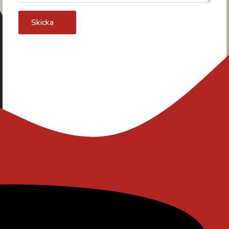
Skicka