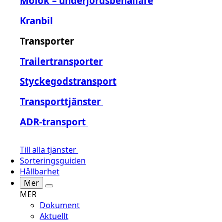
Molok – underjordsbehållare
Kranbil
Transporter
Trailertransporter
Styckegodstransport
Transporttjänster
ADR-transport
Till alla tjänster
Sorteringsguiden
Hållbarhet
Mer
MER
Dokument
Aktuellt