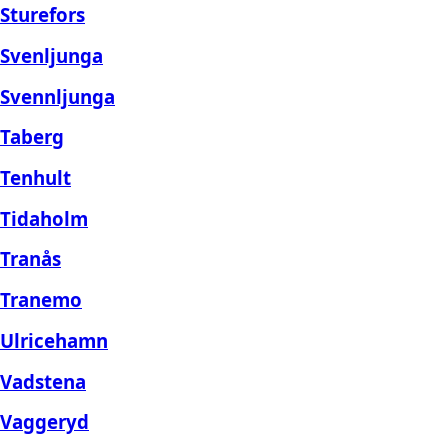
Sturefors
Svenljunga
Svennljunga
Taberg
Tenhult
Tidaholm
Tranås
Tranemo
Ulricehamn
Vadstena
Vaggeryd