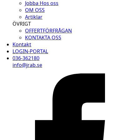
Jobba Hos oss
OM OSS
Artiklar
ÖVRIGT
OFFERTFÖRFRÅGAN
KONTAKTA OSS
Kontakt
LOGIN-PORTAL
036-362180
info@jrab.se