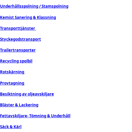
Underhållsspolning / Stamspolning
Kemist Sanering & Klassning
Transporttjänster
Styckegodstransport
Trailertransporter
Recycling spolbil
Rotskärning
Provtagning
Besiktning av oljeavskiljare
Bläster & Lackering
Fettavskiljare- Tömning & Underhåll
Säck & Kärl