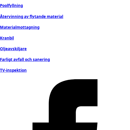
Poolfyllning
Återvinning av flytande material
Materialmottagning
Kranbil
Oljeavskiljare
Farligt avfall och sanering
TV-inspektion