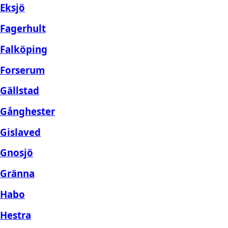
Eksjö
Fagerhult
Falköping
Forserum
Gällstad
Gånghester
Gislaved
Gnosjö
Gränna
Habo
Hestra