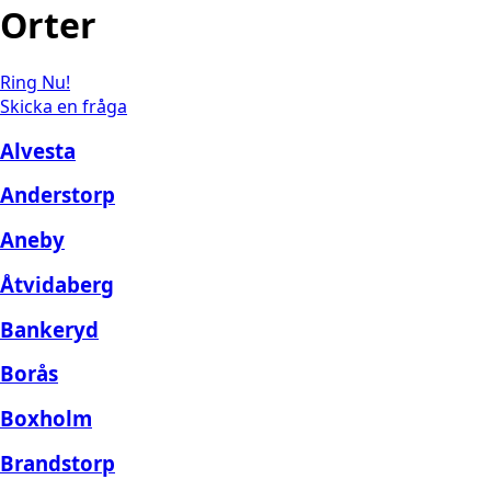
Orter
Ring Nu!
Skicka en fråga
Alvesta
Anderstorp
Aneby
Åtvidaberg
Bankeryd
Borås
Boxholm
Brandstorp