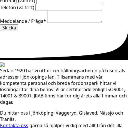
Företag (valfritt)
Telefon (valfritt)
Meddelande / Fråga
*
Skicka
Sedan 1920 har vi utfört renhållningsarbeten på tusentals
adresser i Jönköpings län. Tillsammans med vår
kompetenta personal och breda fordonspark hittar vi
lösningar för dina behov. Vi är certifierade enligt ISO9001,
14001 & 39001. JRAB finns här för dig årets alla timmar och
dagar.
Du hittar oss i Jönköping, Vaggeryd, Gislaved, Nässjö och
Tranås.
Kontakta oss
gärna så hjälper vi dig med allt från det lilla