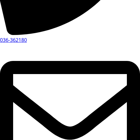
036-362180