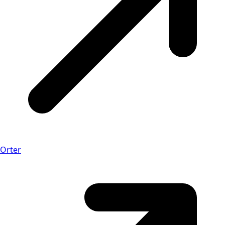
Orter