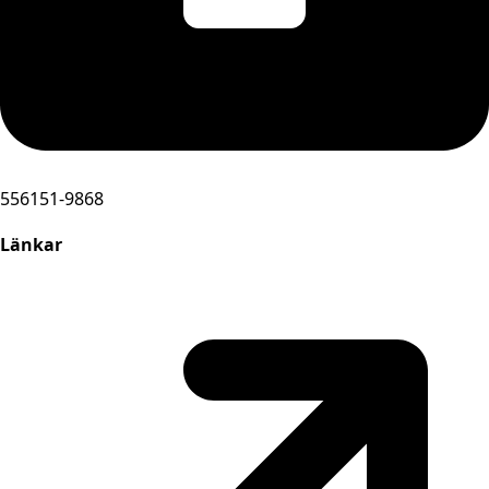
556151-9868
Länkar