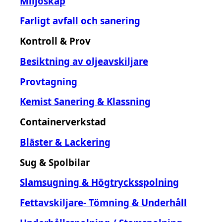
Miljöskåp
Farligt avfall och sanering
Kontroll & Prov
Besiktning av oljeavskiljare
Provtagning
Kemist Sanering & Klassning
Containerverkstad
Bläster & Lackering
Sug & Spolbilar
Slamsugning & Högtrycksspolning
Fettavskiljare- Tömning & Underhåll