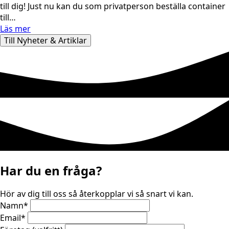
till dig! Just nu kan du som privatperson beställa container
till…
Läs mer
Till Nyheter & Artiklar
Har du en fråga?
Hör av dig till oss så återkopplar vi så snart vi kan.
Namn
*
Email
*