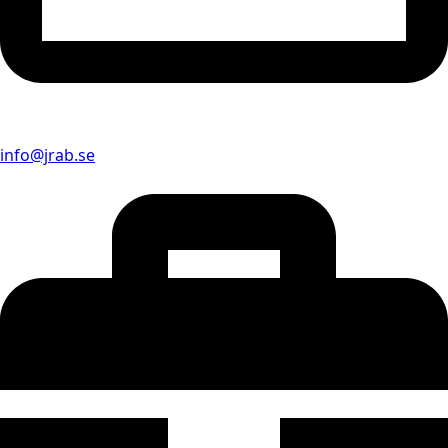
info@jrab.se