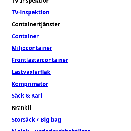
TV-Inspektion
TV-inspektion
Containertjänster
Container
Miljöcontainer
Frontlastarcontainer
Lastväxlarflak
Komprimator
Säck & Kärl
Kranbil
Storsäck / Big bag