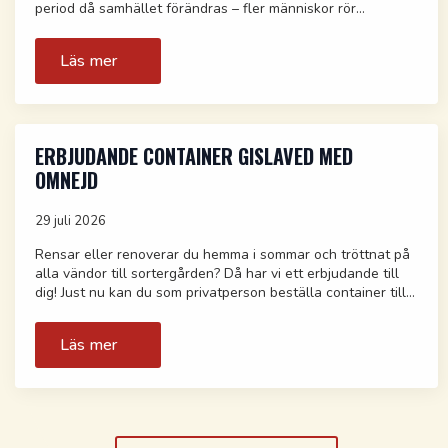
period då samhället förändras – fler människor rör…
Läs mer
ERBJUDANDE CONTAINER GISLAVED MED
OMNEJD
29 juli 2026
Rensar eller renoverar du hemma i sommar och tröttnat på
alla vändor till sortergården? Då har vi ett erbjudande till
dig! Just nu kan du som privatperson beställa container till…
Läs mer