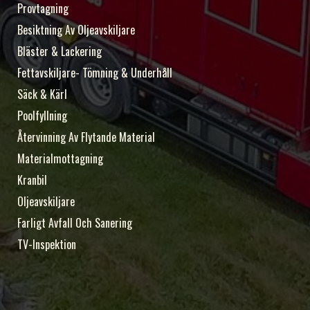
Provtagning
Besiktning Av Oljeavskiljare
Bläster & Lackering
Fettavskiljare- Tömning & Underhåll
Säck & Kärl
Poolfyllning
Återvinning Av Flytande Material
Materialmottagning
Kranbil
Oljeavskiljare
Farligt Avfall Och Sanering
TV-Inspektion