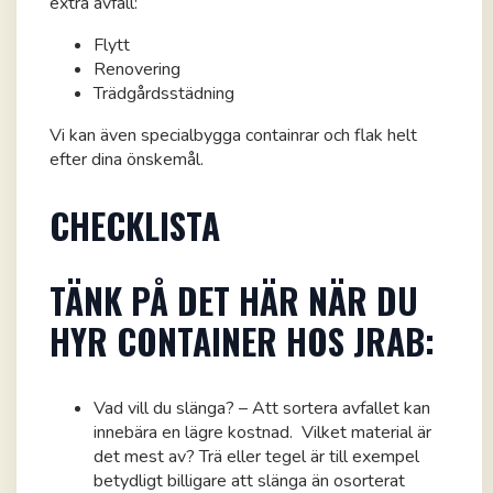
extra avfall:
Flytt
Renovering
Trädgårdsstädning
Vi kan även specialbygga containrar och flak helt
efter dina önskemål.
CHECKLISTA
TÄNK PÅ DET HÄR NÄR DU
HYR CONTAINER HOS JRAB:
Vad vill du slänga? – Att sortera avfallet kan
innebära en lägre kostnad. Vilket material är
det mest av? Trä eller tegel är till exempel
betydligt billigare att slänga än osorterat