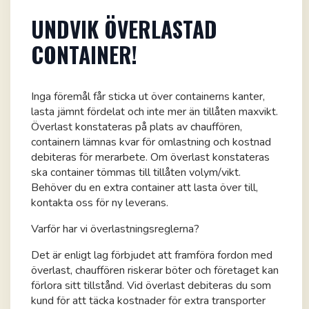
UNDVIK ÖVERLASTAD
CONTAINER!
Inga föremål får sticka ut över containerns kanter,
lasta jämnt fördelat och inte mer än tillåten maxvikt.
Överlast konstateras på plats av chauffören,
containern lämnas kvar för omlastning och kostnad
debiteras för merarbete. Om överlast konstateras
ska container tömmas till tillåten volym/vikt.
Behöver du en extra container att lasta över till,
kontakta oss för ny leverans.
Varför har vi överlastningsreglerna?
Det är enligt lag förbjudet att framföra fordon med
överlast, chauffören riskerar böter och företaget kan
förlora sitt tillstånd. Vid överlast debiteras du som
kund för att täcka kostnader för extra transporter