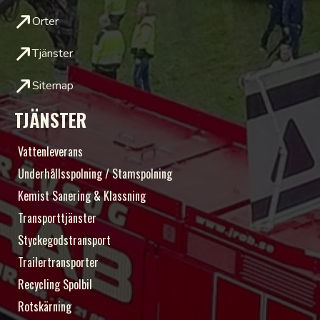
Orter
Tjänster
Sitemap
TJÄNSTER
Vattenleverans
Underhållsspolning / Stamspolning
Kemist Sanering & Klassning
Transporttjänster
Styckegodstransport
Trailertransporter
Recycling Spolbil
Rotskärning