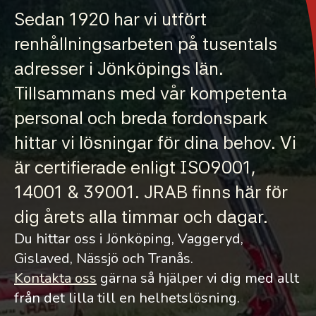
Sedan 1920 har vi utfört
renhållningsarbeten på tusentals
adresser i Jönköpings län.
Tillsammans med vår kompetenta
personal och breda fordonspark
hittar vi lösningar för dina behov. Vi
är certifierade enligt ISO9001,
14001 & 39001. JRAB finns här för
dig årets alla timmar och dagar.
Du hittar oss i Jönköping, Vaggeryd,
Gislaved, Nässjö och Tranås.
Kontakta oss
gärna så hjälper vi dig med allt
från det lilla till en helhetslösning.