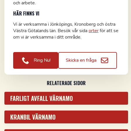
och arbete.
HÄR FINNS VI
Vi är verksamma i Jönköpings, Kronoberg och östra
Västra Götalands län. Besök vår sida
orter
för att se
om vi är verksamma i ditt område.
Ring Nu!
Skicka en fråga
RELATERADE SIDOR
FARLIGT AVFALL VÄRNAMO
KRANBIL VÄRNAMO