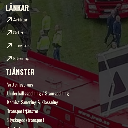
LÄNKAR
Artiklar
Orter
Tjänster
Sitemap
TJÄNSTER
Vattenleverans
Underhållsspolning / Stamspolning
Kemist Sanering & Klassning
Transporttjänster
Styckegodstransport