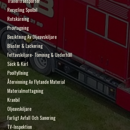
Trailertransporter
Recycling Spolbil
Rotskärning
Provtagning
Besiktning Av Oljeavskiljare
Bläster & Lackering
Fettavskiljare- Tömning & Underhåll
Säck & Kärl
Poolfyllning
Återvinning Av Flytande Material
Materialmottagning
Kranbil
Oljeavskiljare
Farligt Avfall Och Sanering
TV-Inspektion