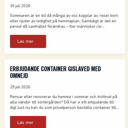
30 juli 2026
Sommaren är en tid då många av oss kopplar av, reser bort
eller njuter av ledighet på hemmaplan. Samtidigt är det en
period då samhället förändras – fler människor rör…
Läs mer
ERBJUDANDE CONTAINER GISLAVED MED
OMNEJD
29 juli 2026
Rensar eller renoverar du hemma i sommar och tröttnat på
alla vändor till sortergården? Då har vi ett erbjudande till
dig! Just nu kan du som privatperson beställa container till…
Läs mer