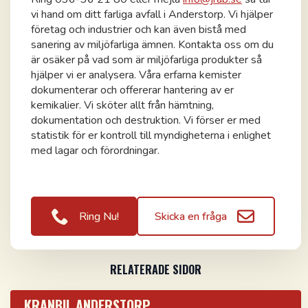
vi hand om ditt farliga avfall i Anderstorp. Vi hjälper
företag och industrier och kan även bistå med
sanering av miljöfarliga ämnen. Kontakta oss om du
är osäker på vad som är miljöfarliga produkter så
hjälper vi er analysera. Våra erfarna kemister
dokumenterar och offererar hantering av er
kemikalier. Vi sköter allt från hämtning,
dokumentation och destruktion. Vi förser er med
statistik för er kontroll till myndigheterna i enlighet
med lagar och förordningar.
Ring Nu!
Skicka en fråga
RELATERADE SIDOR
KRANBIL ANDERSTORP