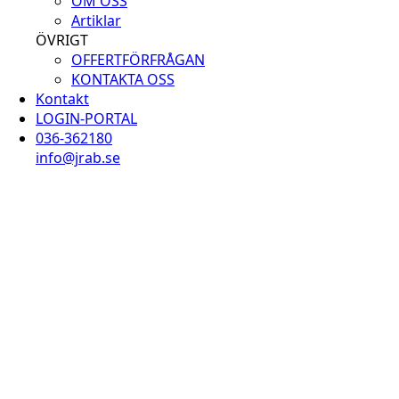
OM OSS
Artiklar
ÖVRIGT
OFFERTFÖRFRÅGAN
KONTAKTA OSS
Kontakt
LOGIN-PORTAL
036-362180
info@jrab.se