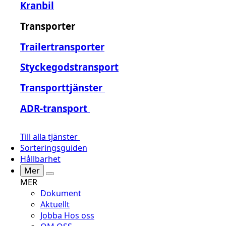
Kranbil
Transporter
Trailertransporter
Styckegodstransport
Transporttjänster
ADR-transport
Till alla tjänster
Sorteringsguiden
Hållbarhet
Mer
MER
Dokument
Aktuellt
Jobba Hos oss