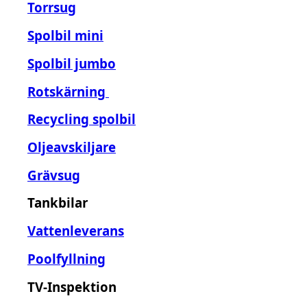
Torrsug
Spolbil mini
Spolbil jumbo
Rotskärning
Recycling spolbil
Oljeavskiljare
Grävsug
Tankbilar
Vattenleverans
Poolfyllning
TV-Inspektion