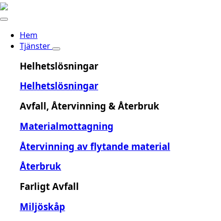
Hem
Tjänster
Helhetslösningar
Helhetslösningar
Avfall, Återvinning & Återbruk
Materialmottagning
Återvinning av flytande material
Återbruk
Farligt Avfall
Miljöskåp