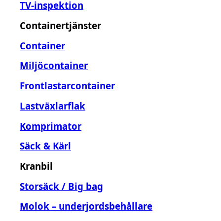
TV-inspektion
Containertjänster
Container
Miljöcontainer
Frontlastarcontainer
Lastväxlarflak
Komprimator
Säck & Kärl
Kranbil
Storsäck / Big bag
Molok – underjordsbehållare