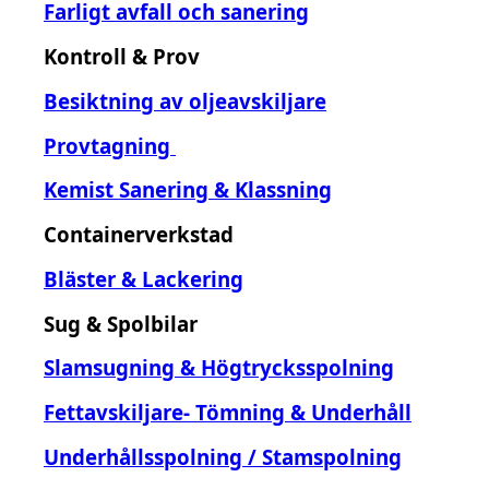
Farligt avfall och sanering
Kontroll & Prov
Besiktning av oljeavskiljare
Provtagning
Kemist Sanering & Klassning
Containerverkstad
Bläster & Lackering
Sug & Spolbilar
Slamsugning & Högtrycksspolning
Fettavskiljare- Tömning & Underhåll
Underhållsspolning / Stamspolning