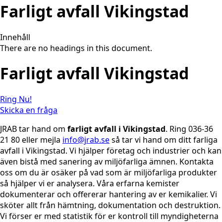
Farligt avfall Vikingstad
Innehåll
There are no headings in this document.
Farligt avfall Vikingstad
Ring Nu!
Skicka en fråga
JRAB tar hand om
farligt avfall i Vikingstad
. Ring 036-36
21 80 eller mejla
info@jrab.se
så tar vi hand om ditt farliga
avfall i Vikingstad. Vi hjälper företag och industrier och kan
även bistå med sanering av miljöfarliga ämnen. Kontakta
oss om du är osäker på vad som är miljöfarliga produkter
så hjälper vi er analysera. Våra erfarna kemister
dokumenterar och offererar hantering av er kemikalier. Vi
sköter allt från hämtning, dokumentation och destruktion.
Vi förser er med statistik för er kontroll till myndigheterna