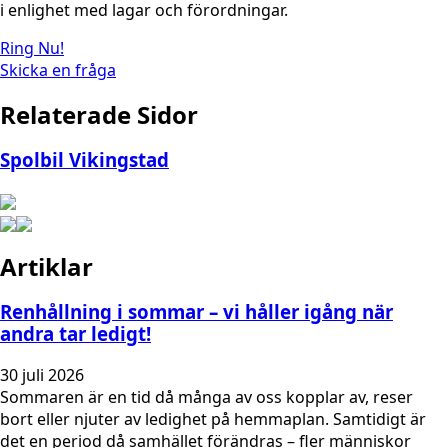
i enlighet med lagar och förordningar.
Ring Nu!
Skicka en fråga
Relaterade Sidor
Spolbil Vikingstad
Artiklar
Renhållning i sommar – vi håller igång när
andra tar ledigt!
30 juli 2026
Sommaren är en tid då många av oss kopplar av, reser
bort eller njuter av ledighet på hemmaplan. Samtidigt är
det en period då samhället förändras – fler människor