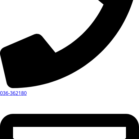
036-362180