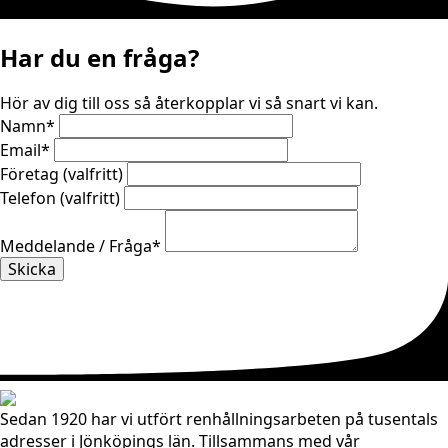
Har du en fråga?
Hör av dig till oss så återkopplar vi så snart vi kan.
Namn
*
Email
*
Företag (valfritt)
Telefon (valfritt)
Meddelande / Fråga
*
Skicka
Sedan 1920 har vi utfört renhållningsarbeten på tusentals
adresser i Jönköpings län. Tillsammans med vår