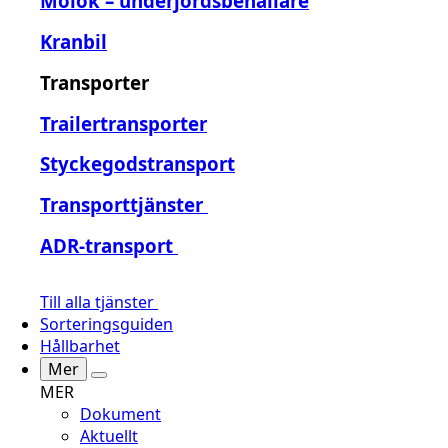
Molok – underjordsbehållare
Kranbil
Transporter
Trailertransporter
Styckegodstransport
Transporttjänster
ADR-transport
Till alla tjänster
Sorteringsguiden
Hållbarhet
Mer
MER
Dokument
Aktuellt