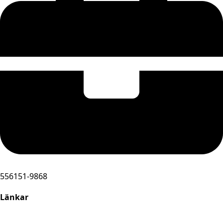
556151-9868
Länkar