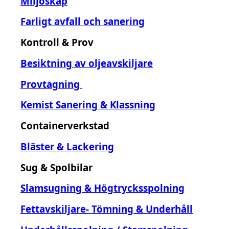
Miljöskåp
Farligt avfall och sanering
Kontroll & Prov
Besiktning av oljeavskiljare
Provtagning
Kemist Sanering & Klassning
Containerverkstad
Bläster & Lackering
Sug & Spolbilar
Slamsugning & Högtrycksspolning
Fettavskiljare- Tömning & Underhåll