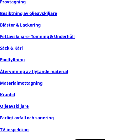
Provtagning
Besiktning av oljeavskiljare
Bläster & Lackering
Fettavskiljare- Tömning & Underhåll
Säck & Kärl
Poolfyllning
Återvinning av flytande material
Materialmottagning
Kranbil
Oljeavskiljare
Farligt avfall och sanering
TV-inspektion