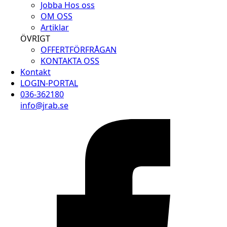
Jobba Hos oss
OM OSS
Artiklar
ÖVRIGT
OFFERTFÖRFRÅGAN
KONTAKTA OSS
Kontakt
LOGIN-PORTAL
036-362180
info@jrab.se