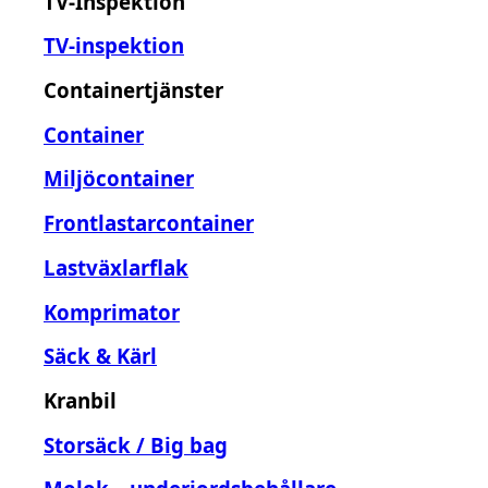
TV-Inspektion
TV-inspektion
Containertjänster
Container
Miljöcontainer
Frontlastarcontainer
Lastväxlarflak
Komprimator
Säck & Kärl
Kranbil
Storsäck / Big bag