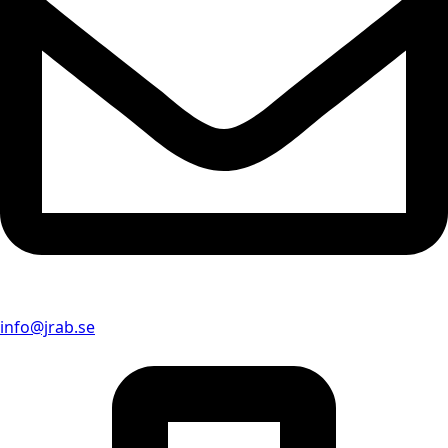
info@jrab.se