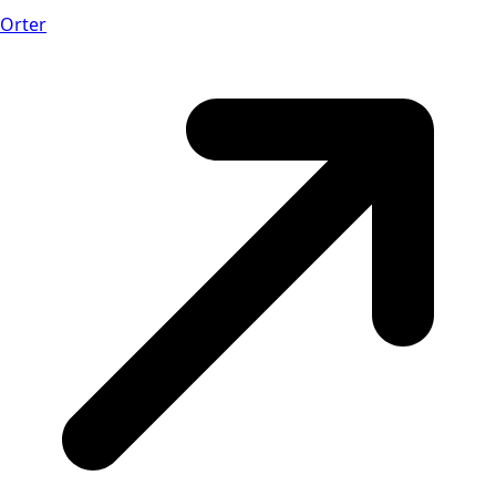
Orter