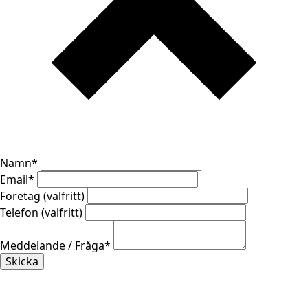
Namn
*
Email
*
Företag (valfritt)
Telefon (valfritt)
Meddelande / Fråga
*
Skicka