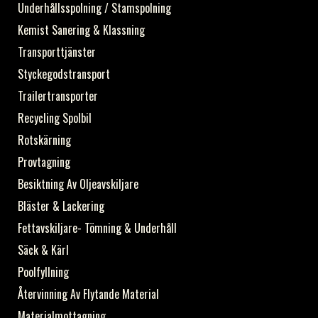
Underhållsspolning / Stamspolning
Kemist Sanering & Klassning
Transporttjänster
Styckegodstransport
Trailertransporter
Recycling Spolbil
Rotskärning
Provtagning
Besiktning Av Oljeavskiljare
Bläster & Lackering
Fettavskiljare- Tömning & Underhåll
Säck & Kärl
Poolfyllning
Återvinning Av Flytande Material
Materialmottagning