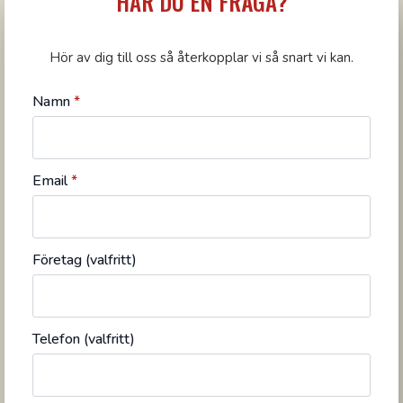
HAR DU EN FRÅGA?
Hör av dig till oss så återkopplar vi så snart vi kan.
Namn
*
Email
*
Företag (valfritt)
Telefon (valfritt)