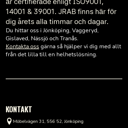
är certifierade enligt ISO9001,
14001 & 39001. JRAB finns här för
dig årets alla timmar och dagar.
Du hittar oss i Jönköping, Vaggeryd,
Gislaved, Nässjö och Tranås.
Kontakta oss
gärna så hjälper vi dig med allt
från det lilla till en helhetslösning.
KONTAKT
Möbelvägen 31, 556 52, Jönköping