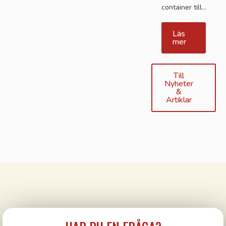
container till…
Läs
mer
Till
Nyheter
&
Artiklar