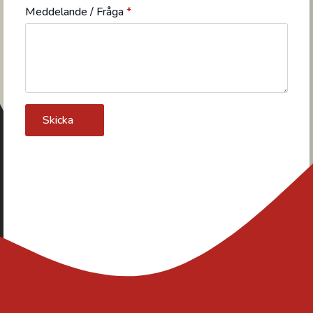
Meddelande / Fråga
*
Skicka