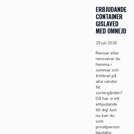
ERBJUDANDE
CONTAINER
GISLAVED
MED OMNEJD
29 juli 2026
Rensar eller
renoverar du
hemma i
sommar och
tröttnat på
alla vändor
till
sortergården?
Då har vi ett
erbjudande
till dig! Just
nu kan du
som
privatperson
beställa