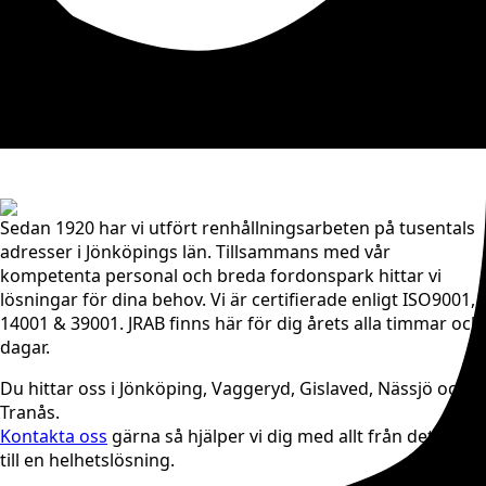
Sedan 1920 har vi utfört renhållningsarbeten på tusentals
adresser i Jönköpings län. Tillsammans med vår
kompetenta personal och breda fordonspark hittar vi
lösningar för dina behov. Vi är certifierade enligt ISO9001,
14001 & 39001. JRAB finns här för dig årets alla timmar och
dagar.
Du hittar oss i Jönköping, Vaggeryd, Gislaved, Nässjö och
Tranås.
Kontakta oss
gärna så hjälper vi dig med allt från det lilla
till en helhetslösning.