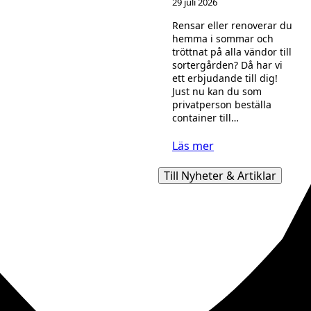
29 juli 2026
Rensar eller renoverar du
hemma i sommar och
tröttnat på alla vändor till
sortergården? Då har vi
ett erbjudande till dig!
Just nu kan du som
privatperson beställa
container till…
Läs mer
Till Nyheter & Artiklar