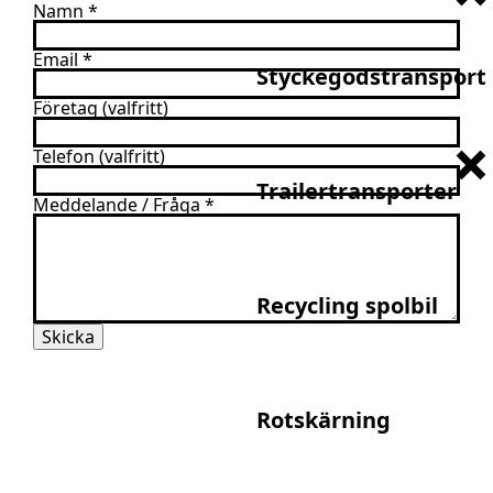
Namn
*
Email
*
Styckegodstransport
Företag (valfritt)
Telefon (valfritt)
Trailertransporter
Meddelande / Fråga
*
Recycling spolbil
Skicka
Rotskärning