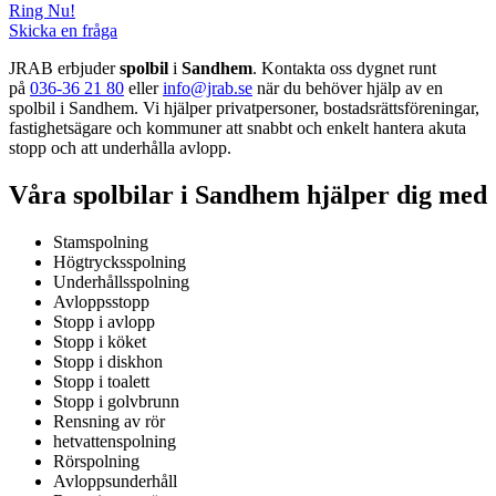
Ring Nu!
Skicka en fråga
JRAB erbjuder
spolbil
i
Sandhem
. Kontakta oss dygnet runt
på
036-36 21 80
eller
info@jrab.se
när du behöver hjälp av en
spolbil i Sandhem. Vi hjälper privatpersoner, bostadsrättsföreningar,
fastighetsägare och kommuner att snabbt och enkelt hantera akuta
stopp och att underhålla avlopp.
Våra spolbilar i Sandhem hjälper dig med
Stamspolning
Högtrycksspolning
Underhållsspolning
Avloppsstopp
Stopp i avlopp
Stopp i köket
Stopp i diskhon
Stopp i toalett
Stopp i golvbrunn
Rensning av rör
hetvattenspolning
Rörspolning
Avloppsunderhåll