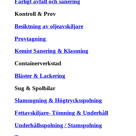
Farligt avfall och sanering
Kontroll & Prov
Besiktning av oljeavskiljare
Provtagning
Kemist Sanering & Klassning
Containerverkstad
Bläster & Lackering
Sug & Spolbilar
Slamsugning & Högtrycksspolning
Fettavskiljare- Tömning & Underhåll
Underhållsspolning / Stamspolning