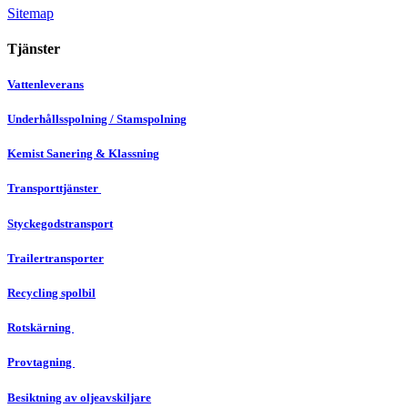
Sitemap
Tjänster
Vattenleverans
Underhållsspolning / Stamspolning
Kemist Sanering & Klassning
Transporttjänster
Styckegodstransport
Trailertransporter
Recycling spolbil
Rotskärning
Provtagning
Besiktning av oljeavskiljare