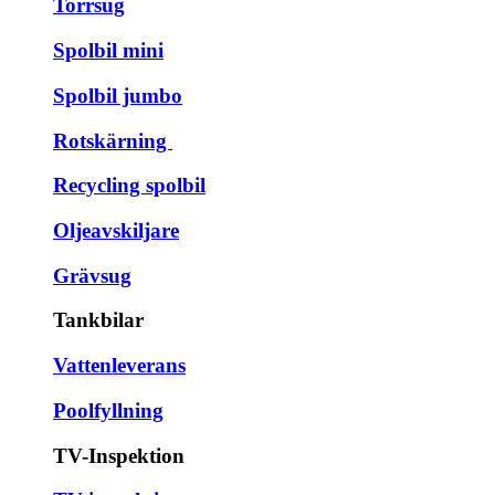
Torrsug
Spolbil mini
Spolbil jumbo
Rotskärning
Recycling spolbil
Oljeavskiljare
Grävsug
Tankbilar
Vattenleverans
Poolfyllning
TV-Inspektion