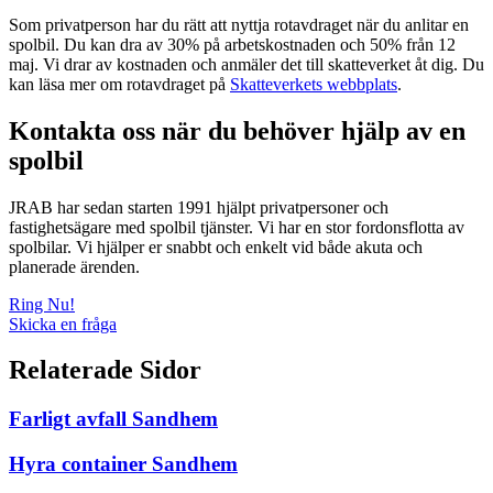
Som privatperson har du rätt att nyttja rotavdraget när du anlitar en
spolbil. Du kan dra av 30% på arbetskostnaden och 50% från 12
maj. Vi drar av kostnaden och anmäler det till skatteverket åt dig. Du
kan läsa mer om rotavdraget på
Skatteverkets webbplats
.
Kontakta oss när du behöver hjälp av en
spolbil
JRAB har sedan starten 1991 hjälpt privatpersoner och
fastighetsägare med spolbil tjänster. Vi har en stor fordonsflotta av
spolbilar. Vi hjälper er snabbt och enkelt vid både akuta och
planerade ärenden.
Ring Nu!
Skicka en fråga
Relaterade Sidor
Farligt avfall Sandhem
Hyra container Sandhem