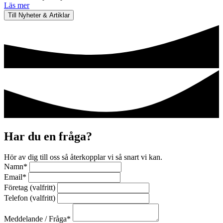
Läs mer
Till Nyheter & Artiklar
Har du en fråga?
Hör av dig till oss så återkopplar vi så snart vi kan.
Namn
*
Email
*
Företag (valfritt)
Telefon (valfritt)
Meddelande / Fråga
*