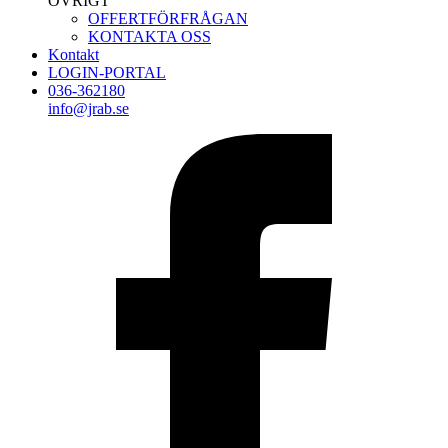
ÖVRIGT
OFFERTFÖRFRÅGAN
KONTAKTA OSS
Kontakt
LOGIN-PORTAL
036-362180
info@jrab.se