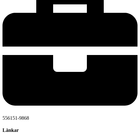
556151-9868
Länkar