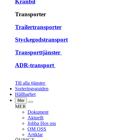
Kranbil
Transporter
Trailertransporter
Styckegodstransport
Transporttjänster
ADR-transport
Till alla tjänster
Sorteringsguiden
Hållbarhet
Mer
MER
Dokument
Aktuellt
Jobba Hos oss
OM OSS
Artiklar