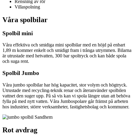
Rensning av rör
Villaspolning
Våra spolbilar
Spolbil mini
Våra effektiva och smidiga mini spolbilar med en höjd på enbart
1,89 m kommer enkelt och smidigt fram i trånga utrymmen. Bilarna
är utrustade med hetvatten, 300 bar spoltryck och kan både spola
och suga rent.
Spolbil Jumbo
Våra jumbo spolbilar har hög kapacitet, stor volym och högtryck.
Utrustade med recycling-teknik renar och återanvänder spolbilen
vattnet den suger upp. På så vis kan vi spola längre utan att behöva
fylla på med nytt vatten. Våra Jumbospolare går främst på arbeten
hos industrier, större verksamheter, fastighetsbolag och kommuner.
Rot avdrag