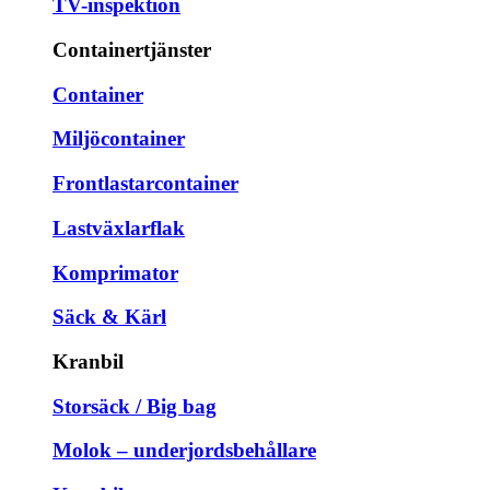
TV-inspektion
Containertjänster
Container
Miljöcontainer
Frontlastarcontainer
Lastväxlarflak
Komprimator
Säck & Kärl
Kranbil
Storsäck / Big bag
Molok – underjordsbehållare