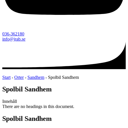
036-362180
info@jrab.se
Start
-
Orter
-
Sandhem
-
Spolbil Sandhem
Spolbil Sandhem
Innehåll
There are no headings in this document.
Spolbil Sandhem