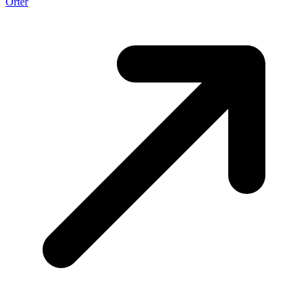
Orter