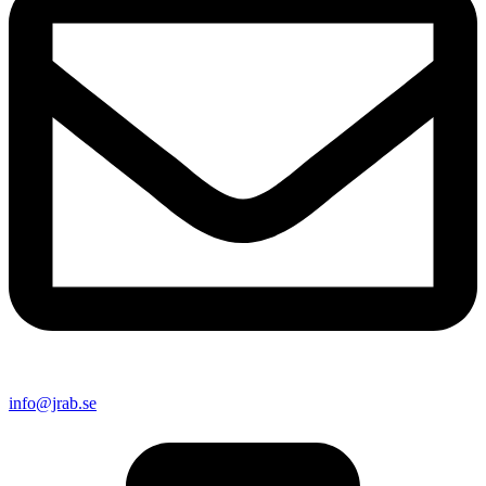
info@jrab.se