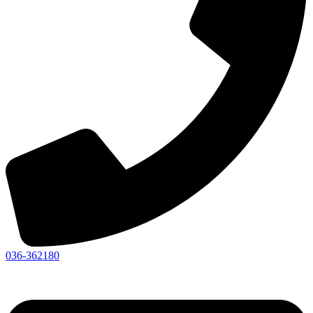
036-362180