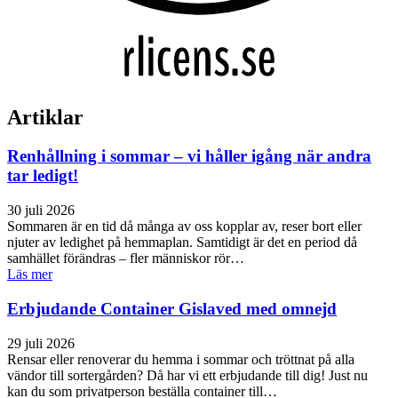
Artiklar
Renhållning i sommar – vi håller igång när andra
tar ledigt!
30 juli 2026
Sommaren är en tid då många av oss kopplar av, reser bort eller
njuter av ledighet på hemmaplan. Samtidigt är det en period då
samhället förändras – fler människor rör…
Läs mer
Erbjudande Container Gislaved med omnejd
29 juli 2026
Rensar eller renoverar du hemma i sommar och tröttnat på alla
vändor till sortergården? Då har vi ett erbjudande till dig! Just nu
kan du som privatperson beställa container till…