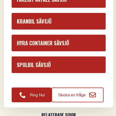
KRANBIL SÄVSJÖ
HYRA CONTAINER SÄVSJÖ
SPOLBIL SÄVSJÖ
Ring Nu!
Skicka en fråga
RELATERADE SIDOR