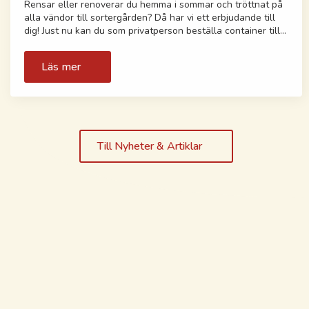
Rensar eller renoverar du hemma i sommar och tröttnat på
alla vändor till sortergården? Då har vi ett erbjudande till
dig! Just nu kan du som privatperson beställa container till…
Läs mer
Till Nyheter & Artiklar