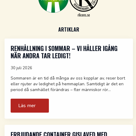
ARTIKLAR
RENHÅLLNING I SOMMAR – VI HÅLLER IGÅNG
NÄR ANDRA TAR LEDIGT!
30 juli 2026
Sommaren är en tid då många av oss kopplar av, reser bort
eller njuter av ledighet på hemmaplan. Samtidigt är det en
period då samhället förändras – fler människor rör…
Läs mer
ERBJUDANDE CONTAINER GISLAVED MED