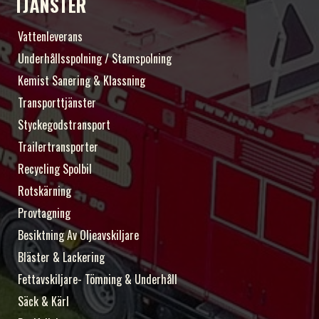
TJÄNSTER
Vattenleverans
Underhållsspolning / Stamspolning
Kemist Sanering & Klassning
Transporttjänster
Styckegodstransport
Trailertransporter
Recycling Spolbil
Rotskärning
Provtagning
Besiktning Av Oljeavskiljare
Bläster & Lackering
Fettavskiljare- Tömning & Underhåll
Säck & Kärl