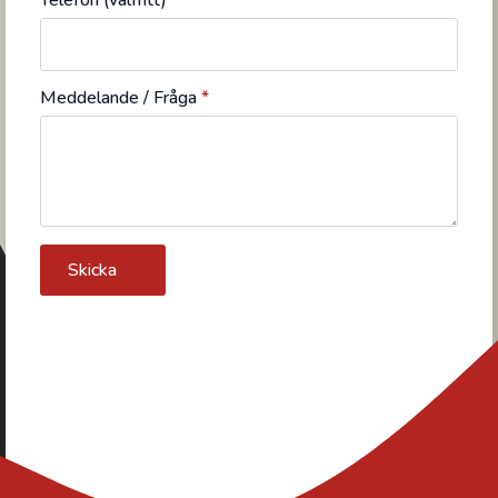
Telefon (valfritt)
Meddelande / Fråga
*
Skicka