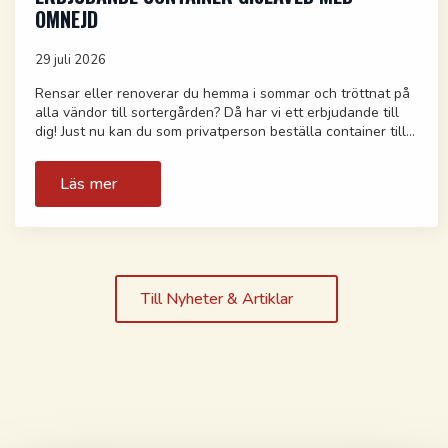
OMNEJD
29 juli 2026
Rensar eller renoverar du hemma i sommar och tröttnat på
alla vändor till sortergården? Då har vi ett erbjudande till
dig! Just nu kan du som privatperson beställa container till…
Läs mer
Till Nyheter & Artiklar