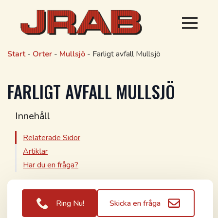
Start
-
Orter
-
Mullsjö
-
Farligt avfall Mullsjö
FARLIGT AVFALL MULLSJÖ
Innehåll
Relaterade Sidor
Artiklar
Har du en fråga?
Ring Nu!
Skicka en fråga