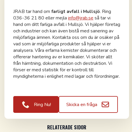
JRAB tar hand om
farligt avfall i Mullsjö
. Ring
036-36 21 80 eller mejla
info@jrab.se
så tar vi
hand om ditt farliga avfall i Mullsjö. Vi hjälper företag
och industrier och kan även bistå med sanering av
miljöfarliga ämnen. Kontakta oss om du är osäker på
vad som är miljöfarliga produkter så hjälper vi er
analysera. Våra erfarna kemister dokumenterar och
offererar hantering av er kemikalier. Vi sköter allt
från hämtning, dokumentation och destruktion. Vi
förser er med statistik för er kontroll till
myndigheterna i enlighet med lagar och förordningar.
Ring Nu!
Skicka en fråga
RELATERADE SIDOR