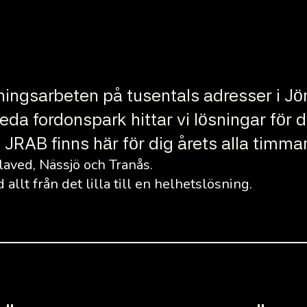
lningsarbeten på tusentals adresser i 
a fordonspark hittar vi lösningar för di
JRAB finns här för dig årets alla timma
laved, Nässjö och Tranås.
allt från det lilla till en helhetslösning.