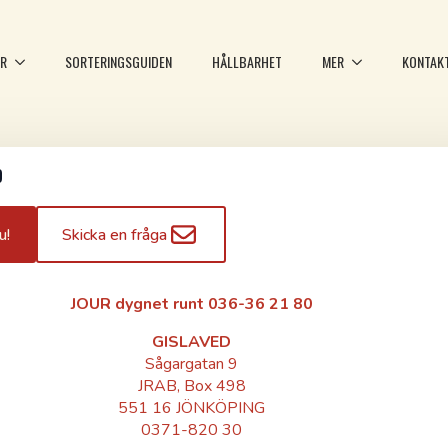
ER
SORTERINGSGUIDEN
HÅLLBARHET
MER
KONTAK
D
u!
Skicka en fråga
JOUR dygnet runt 036-36 21 80
GISLAVED
Sågargatan 9
JRAB, Box 498
551 16 JÖNKÖPING
0371-820 30