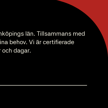
Jönköpings län. Tillsammans med
na behov. Vi är certifierade
r och dagar.