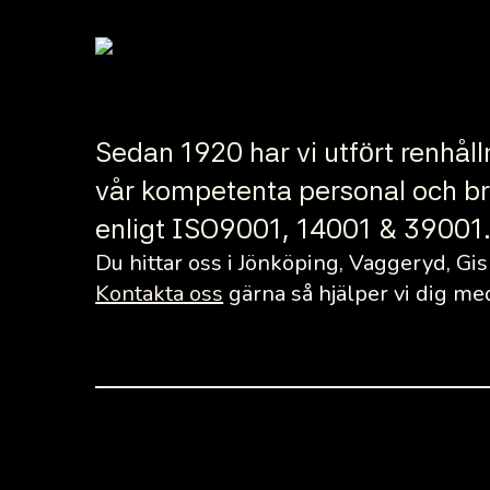
Sedan 1920 har vi utfört renhål
vår kompetenta personal och bred
enligt ISO9001, 14001 & 39001. 
Du hittar oss i Jönköping, Vaggeryd, Gis
Kontakta oss
gärna så hjälper vi dig med 