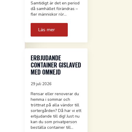
Samtidigt är det en period
då samhället förändras –
fler människor rör…
Läs mer
ERBJUDANDE
CONTAINER GISLAVED
MED OMNEJD
29 juli 2026
Rensar eller renoverar du
hemma i sommar och
tröttnat på alla vändor till
sortergården? Då har vi ett
erbjudande till dig! Just nu
kan du som privatperson
beställa container till…