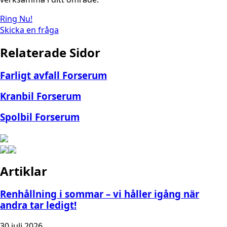
Ring Nu!
Skicka en fråga
Relaterade Sidor
Farligt avfall Forserum
Kranbil Forserum
Spolbil Forserum
Artiklar
Renhållning i sommar – vi håller igång när
andra tar ledigt!
30 juli 2026