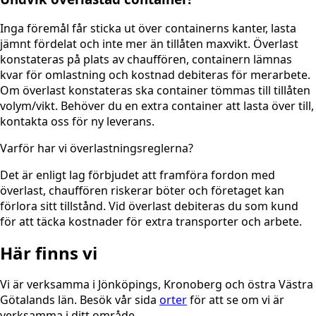
Inga föremål får sticka ut över containerns kanter, lasta
jämnt fördelat och inte mer än tillåten maxvikt. Överlast
konstateras på plats av chauffören, containern lämnas
kvar för omlastning och kostnad debiteras för merarbete.
Om överlast konstateras ska container tömmas till tillåten
volym/vikt. Behöver du en extra container att lasta över till,
kontakta oss för ny leverans.
Varför har vi överlastningsreglerna?
Det är enligt lag förbjudet att framföra fordon med
överlast, chauffören riskerar böter och företaget kan
förlora sitt tillstånd. Vid överlast debiteras du som kund
för att täcka kostnader för extra transporter och arbete.
Här finns vi
Vi är verksamma i Jönköpings, Kronoberg och östra Västra
Götalands län. Besök vår sida
orter
för att se om vi är
verksamma i ditt område.