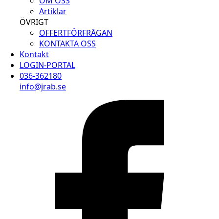
OM OSS
Artiklar
ÖVRIGT
OFFERTFÖRFRÅGAN
KONTAKTA OSS
Kontakt
LOGIN-PORTAL
036-362180
info@jrab.se