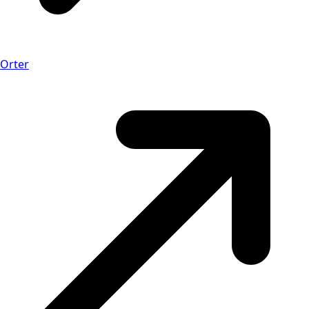
Orter