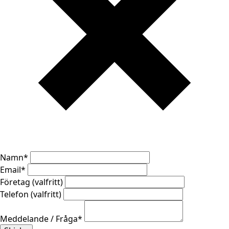
Namn
*
Email
*
Företag (valfritt)
Telefon (valfritt)
Meddelande / Fråga
*