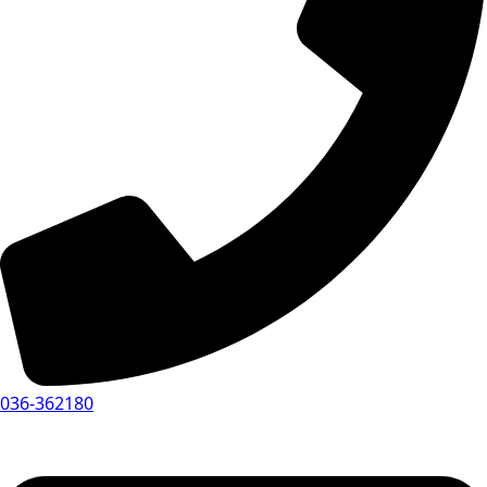
036-362180