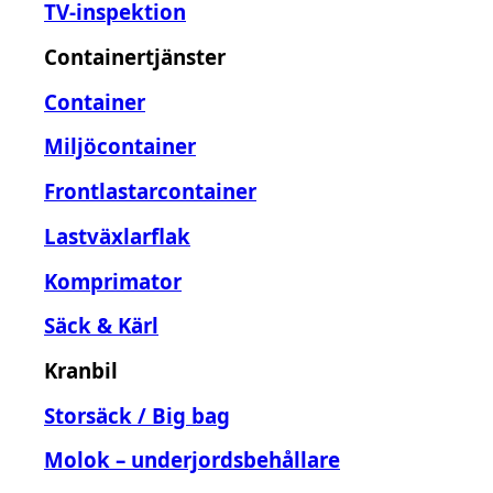
TV-inspektion
Containertjänster
Container
Miljöcontainer
Frontlastarcontainer
Lastväxlarflak
Komprimator
Säck & Kärl
Kranbil
Storsäck / Big bag
Molok – underjordsbehållare