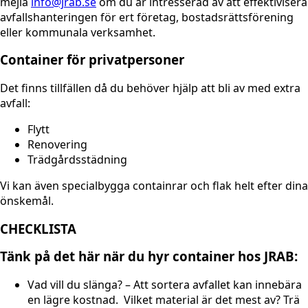
mejla
info@jrab.se
om du är intresserad av att effektivisera
avfallshanteringen för ert företag, bostadsrättsförening
eller kommunala verksamhet.
Container för privatpersoner
Det finns tillfällen då du behöver hjälp att bli av med extra
avfall:
Flytt
Renovering
Trädgårdsstädning
Vi kan även specialbygga containrar och flak helt efter dina
önskemål.
CHECKLISTA
Tänk på det här när du hyr container hos JRAB:
Vad vill du slänga? – Att sortera avfallet kan innebära
en lägre kostnad. Vilket material är det mest av? Trä