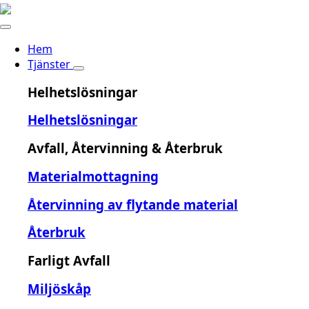
Hem
Tjänster
Helhetslösningar
Helhetslösningar
Avfall, Återvinning & Återbruk
Materialmottagning
Återvinning av flytande material
Återbruk
Farligt Avfall
Miljöskåp