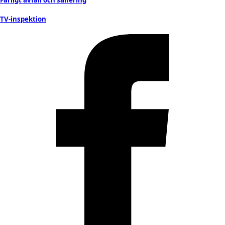
Farligt avfall och sanering
TV-inspektion