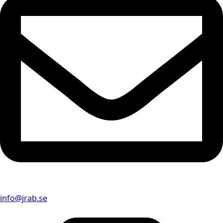
info@jrab.se