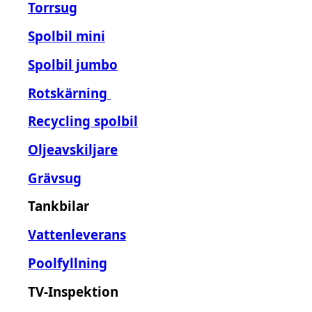
Torrsug
Spolbil mini
Spolbil jumbo
Rotskärning
Recycling spolbil
Oljeavskiljare
Grävsug
Tankbilar
Vattenleverans
Poolfyllning
TV-Inspektion