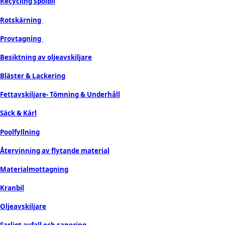
Recycling spolbil
Rotskärning
Provtagning
Besiktning av oljeavskiljare
Bläster & Lackering
Fettavskiljare- Tömning & Underhåll
Säck & Kärl
Poolfyllning
Återvinning av flytande material
Materialmottagning
Kranbil
Oljeavskiljare