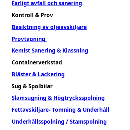
Farligt avfall och sanering
Kontroll & Prov
Besiktning av oljeavskiljare
Provtagning
Kemist Sanering & Klassning
Containerverkstad
Bläster & Lackering
Sug & Spolbilar
Slamsugning & Högtrycksspolning
Fettavskiljare- Tömning & Underhåll
Underhållsspolning / Stamspolning