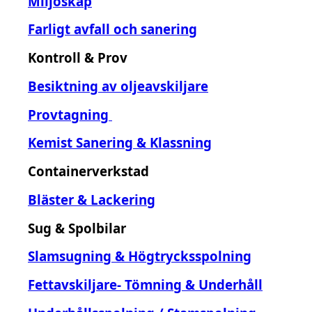
Miljöskåp
Farligt avfall och sanering
Kontroll & Prov
Besiktning av oljeavskiljare
Provtagning
Kemist Sanering & Klassning
Containerverkstad
Bläster & Lackering
Sug & Spolbilar
Slamsugning & Högtrycksspolning
Fettavskiljare- Tömning & Underhåll