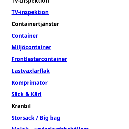
TV-Inspektion
TV-inspektion
Containertjänster
Container
Miljöcontainer
Frontlastarcontainer
Lastväxlarflak
Komprimator
Säck & Kärl
Kranbil
Storsäck / Big bag