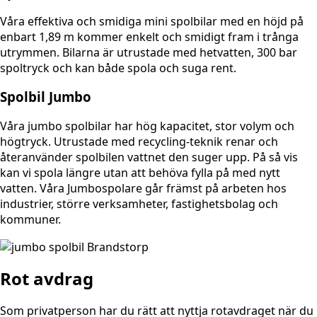
Våra effektiva och smidiga mini spolbilar med en höjd på
enbart 1,89 m kommer enkelt och smidigt fram i trånga
utrymmen. Bilarna är utrustade med hetvatten, 300 bar
spoltryck och kan både spola och suga rent.
Spolbil Jumbo
Våra jumbo spolbilar har hög kapacitet, stor volym och
högtryck. Utrustade med recycling-teknik renar och
återanvänder spolbilen vattnet den suger upp. På så vis
kan vi spola längre utan att behöva fylla på med nytt
vatten. Våra Jumbospolare går främst på arbeten hos
industrier, större verksamheter, fastighetsbolag och
kommuner.
Rot avdrag
Som privatperson har du rätt att nyttja rotavdraget när du