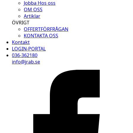
Jobba Hos oss
OM OSS
Artiklar
ÖVRIGT
OFFERTFÖRFRÅGAN
KONTAKTA OSS
Kontakt
LOGIN-PORTAL
036-362180
info@jrab.se