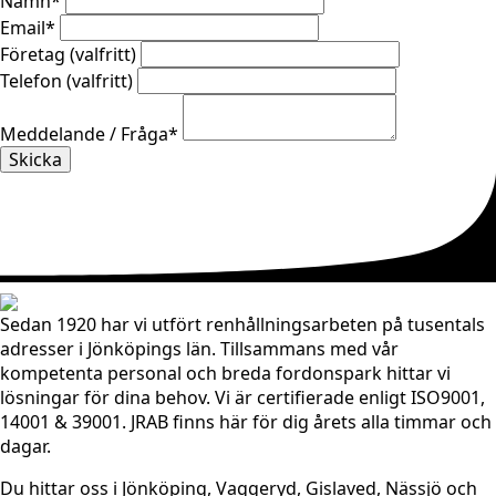
Namn
*
Email
*
Företag (valfritt)
Telefon (valfritt)
Meddelande / Fråga
*
Skicka
Sedan 1920 har vi utfört renhållningsarbeten på tusentals
adresser i Jönköpings län. Tillsammans med vår
kompetenta personal och breda fordonspark hittar vi
lösningar för dina behov. Vi är certifierade enligt ISO9001,
14001 & 39001. JRAB finns här för dig årets alla timmar och
dagar.
Du hittar oss i Jönköping, Vaggeryd, Gislaved, Nässjö och