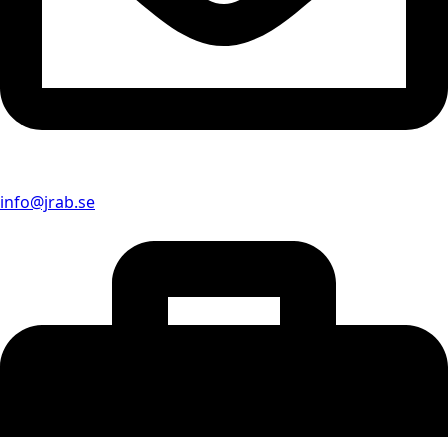
info@jrab.se