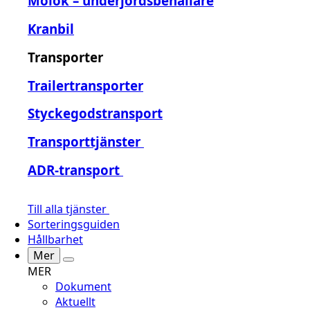
Molok – underjordsbehållare
Kranbil
Transporter
Trailertransporter
Styckegodstransport
Transporttjänster
ADR-transport
Till alla tjänster
Sorteringsguiden
Hållbarhet
Mer
MER
Dokument
Aktuellt