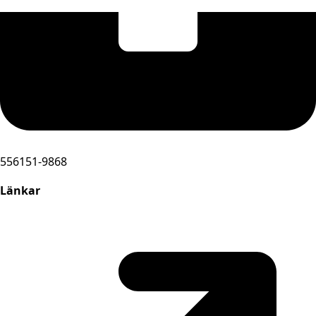
556151-9868
Länkar