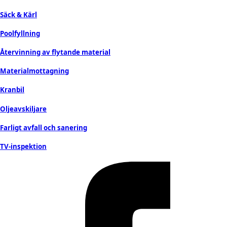
Säck & Kärl
Poolfyllning
Återvinning av flytande material
Materialmottagning
Kranbil
Oljeavskiljare
Farligt avfall och sanering
TV-inspektion