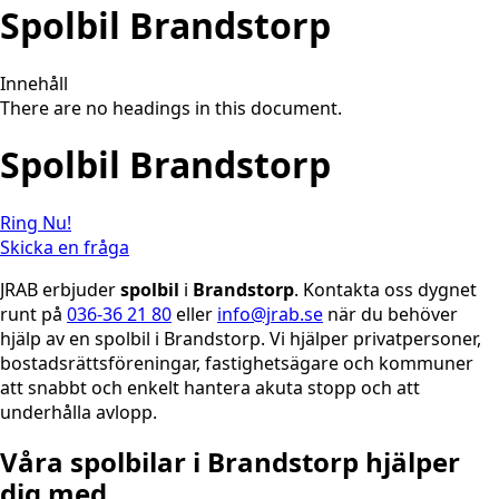
Spolbil Brandstorp
Innehåll
There are no headings in this document.
Spolbil Brandstorp
Ring Nu!
Skicka en fråga
JRAB erbjuder
spolbil
i
Brandstorp
. Kontakta oss dygnet
runt på
036-36 21 80
eller
info@jrab.se
när du behöver
hjälp av en spolbil i Brandstorp. Vi hjälper privatpersoner,
bostadsrättsföreningar, fastighetsägare och kommuner
att snabbt och enkelt hantera akuta stopp och att
underhålla avlopp.
Våra spolbilar i Brandstorp hjälper
dig med