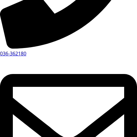
036-362180