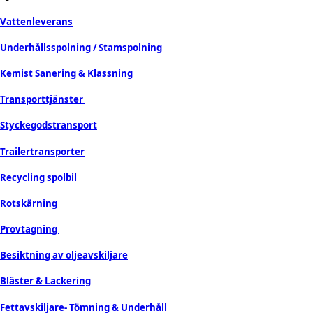
Vattenleverans
Underhållsspolning / Stamspolning
Kemist Sanering & Klassning
Transporttjänster
Styckegodstransport
Trailertransporter
Recycling spolbil
Rotskärning
Provtagning
Besiktning av oljeavskiljare
Bläster & Lackering
Fettavskiljare- Tömning & Underhåll