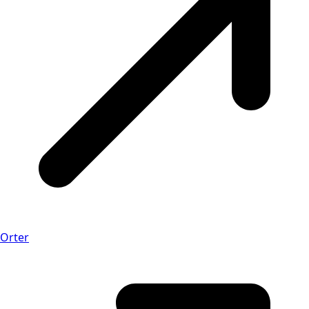
Orter