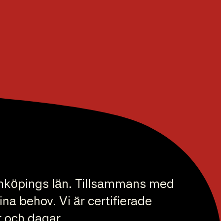
Jönköpings län. Tillsammans med
na behov. Vi är certifierade
r och dagar.