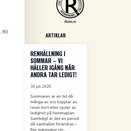
1 80
ARTIKLAR
RENHÅLLNING I
SOMMAR – VI
HÅLLER IGÅNG NÄR
ANDRA TAR LEDIGT!
30 juli 2026
Sommaren är en tid då
många av oss kopplar av,
reser bort eller njuter av
ledighet på hemmaplan.
Samtidigt är det en period
då samhället förändras –
fler människor rör…