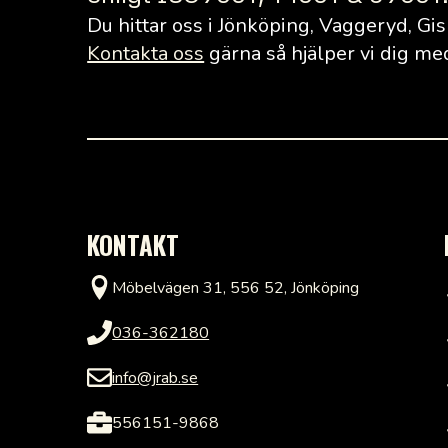
Du hittar oss i Jönköping, Vaggeryd, Gis
Kontakta oss
gärna så hjälper vi dig med 
KONTAKT
Möbelvägen 31, 556 52, Jönköping
036-362180
info@jrab.se
556151-9868