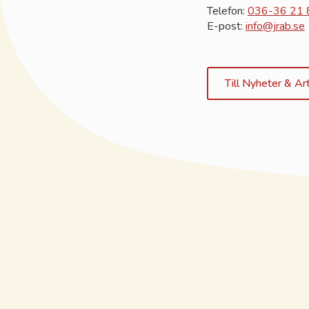
Telefon:
036-36 21 
E-post:
info@jrab.se
Till Nyheter & Art