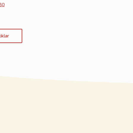
80
iklar