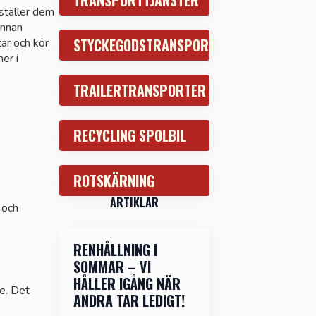
TRANSPORTTJÄNSTER
 ställer dem
innan
STYCKEGODSTRANSPORT
ar och kör
er i
TRAILERTRANSPORTER
RECYCLING SPOLBIL
ROTSKÄRNING
ARTIKLAR
 och
RENHÅLLNING I
SOMMAR – VI
HÅLLER IGÅNG NÄR
re. Det
ANDRA TAR LEDIGT!