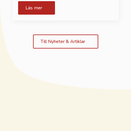
Läs mer
Till Nyheter & Artiklar