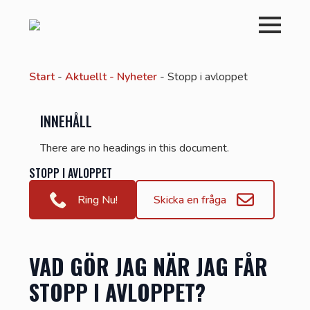
Start
-
Aktuellt - Nyheter
-
Stopp i avloppet
INNEHÅLL
There are no headings in this document.
STOPP I AVLOPPET
Ring Nu!
Skicka en fråga
VAD GÖR JAG NÄR JAG FÅR
STOPP I AVLOPPET?