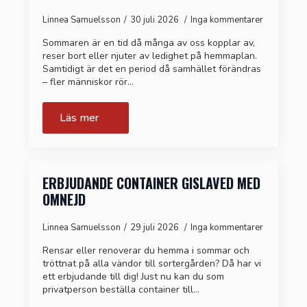
Linnea Samuelsson
30 juli 2026
Inga kommentarer
Sommaren är en tid då många av oss kopplar av,
reser bort eller njuter av ledighet på hemmaplan.
Samtidigt är det en period då samhället förändras
– fler människor rör…
Läs mer
ERBJUDANDE CONTAINER GISLAVED MED
OMNEJD
Linnea Samuelsson
29 juli 2026
Inga kommentarer
Rensar eller renoverar du hemma i sommar och
tröttnat på alla vändor till sortergården? Då har vi
ett erbjudande till dig! Just nu kan du som
privatperson beställa container till…