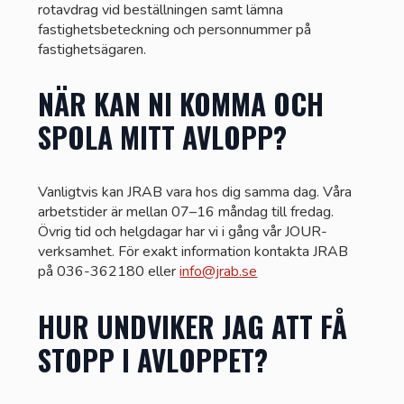
rotavdrag vid beställningen samt lämna
fastighetsbeteckning och personnummer på
fastighetsägaren.
NÄR KAN NI KOMMA OCH
SPOLA MITT AVLOPP?
Vanligtvis kan JRAB vara hos dig samma dag. Våra
arbetstider är mellan 07–16 måndag till fredag.
Övrig tid och helgdagar har vi i gång vår JOUR-
verksamhet. För exakt information kontakta JRAB
på 036-362180 eller
info@jrab.se
HUR UNDVIKER JAG ATT FÅ
STOPP I AVLOPPET?