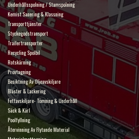
Underhållsspolning / Stamspolning
Kemist Sanering & Klassning
Transporttjänster
Styckegodstransport
Trailertransporter
Recycling Spolbil
Rotskärning
Provtagning
Besiktning Av Oljeavskiljare
Bläster & Lackering
Fettavskiljare- Tömning & Underhåll
Säck & Kärl
Poolfyllning
Återvinning Av Flytande Material