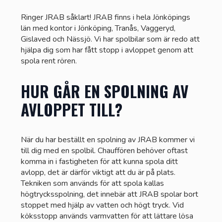
Ringer JRAB såklart! JRAB finns i hela Jönköpings
län med kontor i Jönköping, Tranås, Vaggeryd,
Gislaved och Nässjö. Vi har spolbilar som är redo att
hjälpa dig som har fått stopp i avloppet genom att
spola rent rören.
HUR GÅR EN SPOLNING AV
AVLOPPET TILL?
När du har beställt en spolning av JRAB kommer vi
till dig med en spolbil. Chauffören behöver oftast
komma in i fastigheten för att kunna spola ditt
avlopp, det är därför viktigt att du är på plats.
Tekniken som används för att spola kallas
högtrycksspolning, det innebär att JRAB spolar bort
stoppet med hjälp av vatten och högt tryck. Vid
köksstopp används varmvatten för att lättare lösa