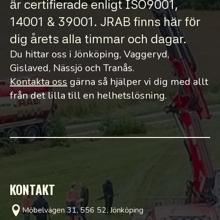
är certifierade enligt ISO9001,
14001 & 39001. JRAB finns här för
dig årets alla timmar och dagar.
Du hittar oss i Jönköping, Vaggeryd,
Gislaved, Nässjö och Tranås.
Kontakta oss
gärna så hjälper vi dig med allt
från det lilla till en helhetslösning.
KONTAKT
Möbelvägen 31, 556 52, Jönköping