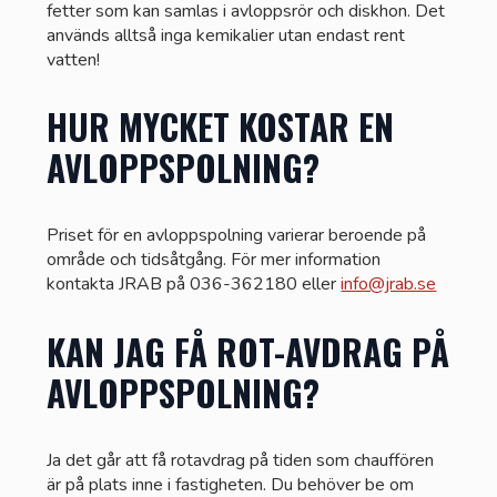
fetter som kan samlas i avloppsrör och diskhon. Det
används alltså inga kemikalier utan endast rent
vatten!
HUR MYCKET KOSTAR EN
AVLOPPSPOLNING?
Priset för en avloppspolning varierar beroende på
område och tidsåtgång. För mer information
kontakta JRAB på 036-362180 eller
info@jrab.se
KAN JAG FÅ ROT-AVDRAG PÅ
AVLOPPSPOLNING?
Ja det går att få rotavdrag på tiden som chauffören
är på plats inne i fastigheten. Du behöver be om