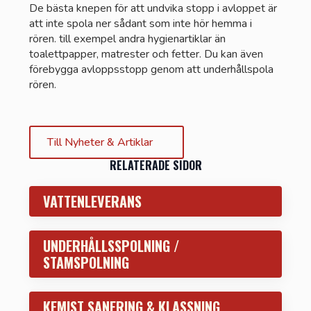
De bästa knepen för att undvika stopp i avloppet är
att inte spola ner sådant som inte hör hemma i
rören. till exempel andra hygienartiklar än
toalettpapper, matrester och fetter. Du kan även
förebygga avloppsstopp genom att underhållspola
rören.
Till Nyheter & Artiklar
RELATERADE SIDOR
VATTENLEVERANS
UNDERHÅLLSSPOLNING /
STAMSPOLNING
KEMIST SANERING & KLASSNING