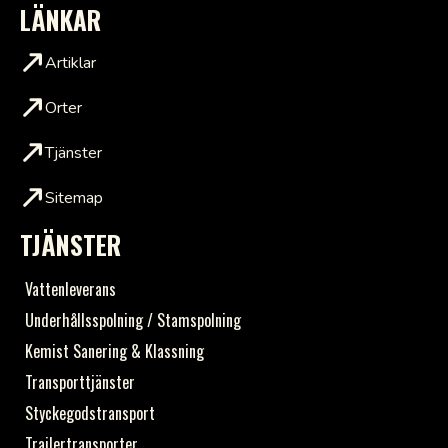
LÄNKAR
Artiklar
Orter
Tjänster
Sitemap
TJÄNSTER
Vattenleverans
Underhållsspolning / Stamspolning
Kemist Sanering & Klassning
Transporttjänster
Styckegodstransport
Trailertransporter