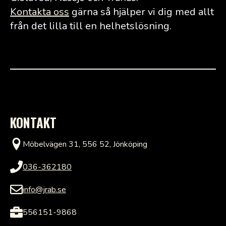
Kontakta oss
gärna så hjälper vi dig med allt
från det lilla till en helhetslösning.
KONTAKT
Möbelvägen 31, 556 52, Jönköping
036-362180
info@jrab.se
556151-9868