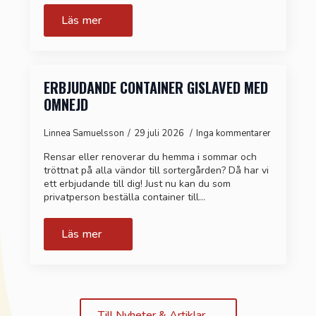
Läs mer
ERBJUDANDE CONTAINER GISLAVED MED
OMNEJD
Linnea Samuelsson
29 juli 2026
Inga kommentarer
Rensar eller renoverar du hemma i sommar och
tröttnat på alla vändor till sortergården? Då har vi
ett erbjudande till dig! Just nu kan du som
privatperson beställa container till…
Läs mer
Till Nyheter & Artiklar