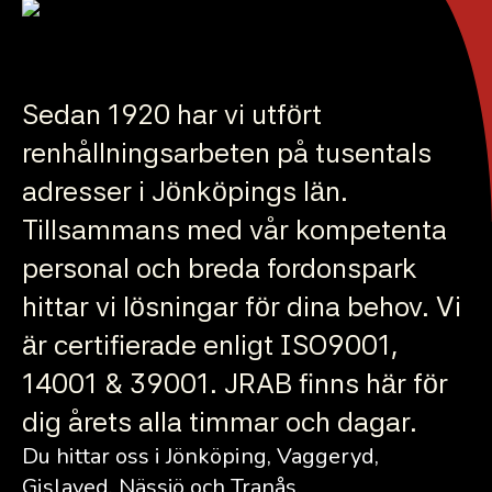
Sedan 1920 har vi utfört
renhållningsarbeten på tusentals
adresser i Jönköpings län.
Tillsammans med vår kompetenta
personal och breda fordonspark
hittar vi lösningar för dina behov. Vi
är certifierade enligt ISO9001,
14001 & 39001. JRAB finns här för
dig årets alla timmar och dagar.
Du hittar oss i Jönköping, Vaggeryd,
Gislaved, Nässjö och Tranås.