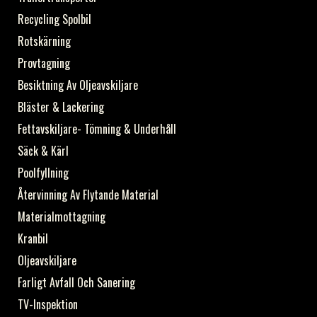
Recycling Spolbil
Rotskärning
Provtagning
Besiktning Av Oljeavskiljare
Bläster & Lackering
Fettavskiljare- Tömning & Underhåll
Säck & Kärl
Poolfyllning
Återvinning Av Flytande Material
Materialmottagning
Kranbil
Oljeavskiljare
Farligt Avfall Och Sanering
TV-Inspektion