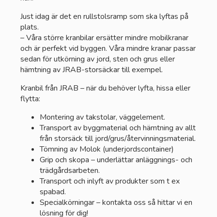
Just idag är det en rullstolsramp som ska lyftas på
plats.
– Våra större kranbilar ersätter mindre mobilkranar
och är perfekt vid byggen. Våra mindre kranar passar
sedan för utkörning av jord, sten och grus eller
hämtning av JRAB-storsäckar till exempel.
Kranbil från JRAB – när du behöver lyfta, hissa eller
flytta:
Montering av takstolar, väggelement.
Transport av byggmaterial och hämtning av allt
från storsäck till jord/grus/återvinningsmaterial.
Tömning av Molok (underjordscontainer)
Grip och skopa – underlättar anläggnings- och
trädgårdsarbeten.
Transport och inlyft av produkter som t ex
spabad.
Specialkörningar – kontakta oss så hittar vi en
lösning för dig!