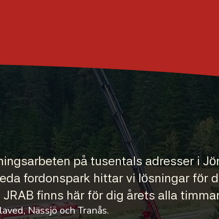
lningsarbeten på tusentals adresser i 
a fordonspark hittar vi lösningar för di
JRAB finns här för dig årets alla timma
laved, Nässjö och Tranås.