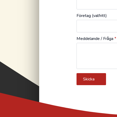
Företag (valfritt)
Meddelande / Fråga
*
Skicka