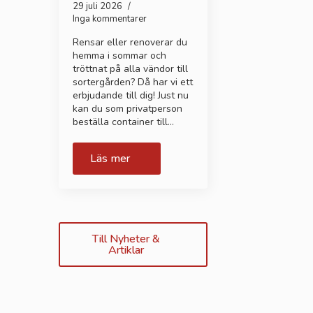
29 juli 2026
Inga kommentarer
Rensar eller renoverar du
hemma i sommar och
tröttnat på alla vändor till
sortergården? Då har vi ett
erbjudande till dig! Just nu
kan du som privatperson
beställa container till…
Läs mer
Till Nyheter &
Artiklar