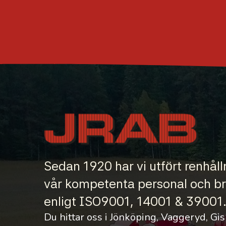
Sedan 1920 har vi utfört renhål
vår kompetenta personal och bred
enligt ISO9001, 14001 & 39001. 
Du hittar oss i Jönköping, Vaggeryd, Gis