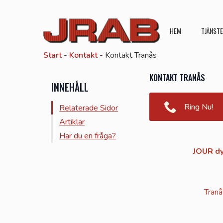
HEM
TJÄNST
Start
-
Kontakt
-
Kontakt Tranås
KONTAKT TRANÅS
INNEHÅLL
Ring Nu!
Relaterade Sidor
Artiklar
Har du en fråga?
JOUR dy
Tranå