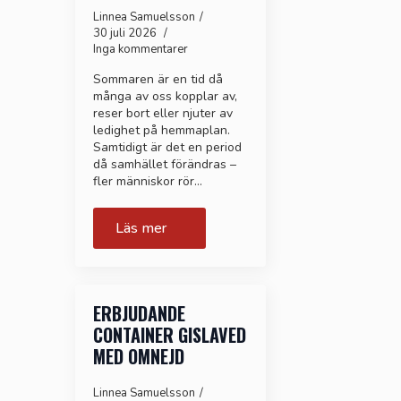
Linnea Samuelsson
30 juli 2026
Inga kommentarer
Sommaren är en tid då
många av oss kopplar av,
reser bort eller njuter av
ledighet på hemmaplan.
Samtidigt är det en period
då samhället förändras –
fler människor rör…
Läs mer
ERBJUDANDE
CONTAINER GISLAVED
MED OMNEJD
Linnea Samuelsson