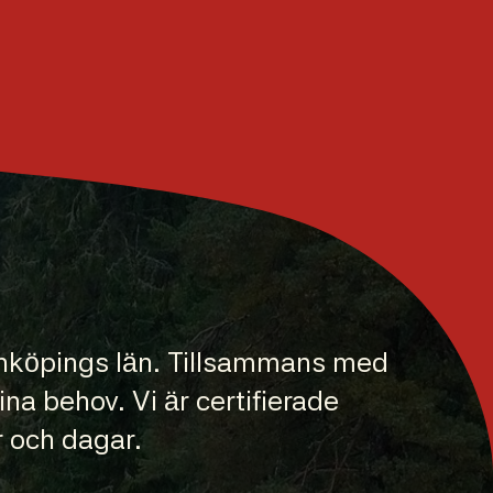
Jönköpings län. Tillsammans med
na behov. Vi är certifierade
r och dagar.