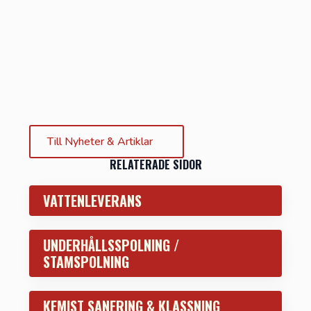
Till Nyheter & Artiklar
RELATERADE SIDOR
VATTENLEVERANS
UNDERHÅLLSSPOLNING /
STAMSPOLNING
KEMIST SANERING & KLASSNING