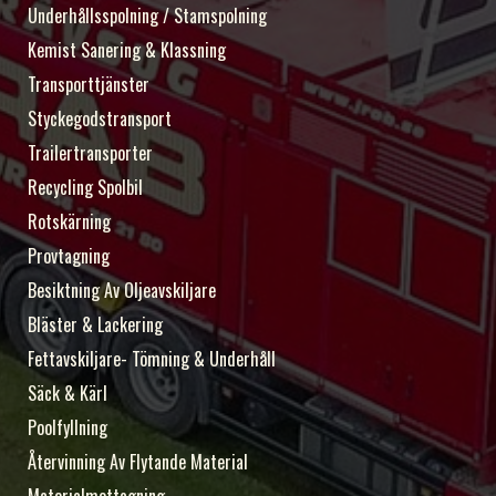
Underhållsspolning / Stamspolning
Kemist Sanering & Klassning
Transporttjänster
Styckegodstransport
Trailertransporter
Recycling Spolbil
Rotskärning
Provtagning
Besiktning Av Oljeavskiljare
Bläster & Lackering
Fettavskiljare- Tömning & Underhåll
Säck & Kärl
Poolfyllning
Återvinning Av Flytande Material