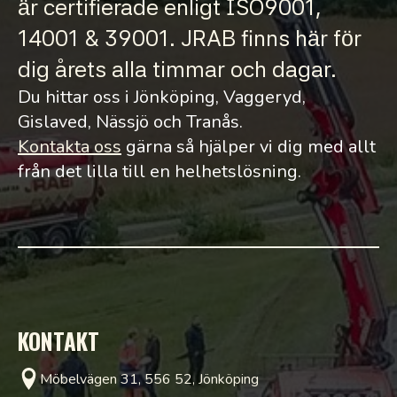
är certifierade enligt ISO9001,
14001 & 39001. JRAB finns här för
dig årets alla timmar och dagar.
Du hittar oss i Jönköping, Vaggeryd,
Gislaved, Nässjö och Tranås.
Kontakta oss
gärna så hjälper vi dig med allt
från det lilla till en helhetslösning.
KONTAKT
Möbelvägen 31, 556 52, Jönköping