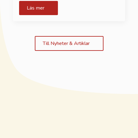
Läs mer
Till Nyheter & Artiklar