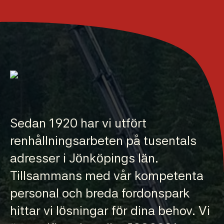
Sedan 1920 har vi utfört
renhållningsarbeten på tusentals
adresser i Jönköpings län.
Tillsammans med vår kompetenta
personal och breda fordonspark
hittar vi lösningar för dina behov. Vi