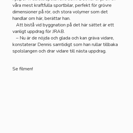
våra mest kraftfulla sportbilar, perfekt för grövre
dimensioner på rör, och stora volymer som det
handlar om här, berättar han.
Att bistå vid byggnation på det här sättet är ett
vanligt uppdrag för JRAB.
– Nu är de nöjda och glada och kan gräva vidare,
konstaterar Dennis samtidigt som han rullar tillbaka
spolslangen och drar vidare till nästa uppdrag.
Se filmen!