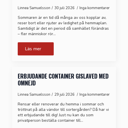
Linnea Samuelsson
30 juli 2026
Inga kommentarer
Sommaren är en tid då många av oss kopplar av,
reser bort eller njuter av ledighet på hemmaplan.
Samtidigt är det en period då samhället förändras
– fler människor rör…
Läs mer
ERBJUDANDE CONTAINER GISLAVED MED
OMNEJD
Linnea Samuelsson
29 juli 2026
Inga kommentarer
Rensar eller renoverar du hemma i sommar och
tröttnat på alla vändor till sortergården? Då har vi
ett erbjudande till dig! Just nu kan du som
privatperson beställa container till…