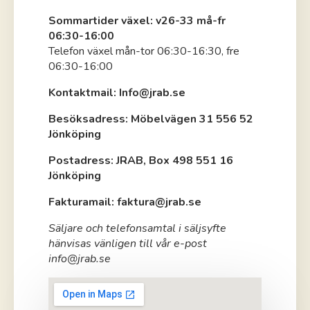
Sommartider växel: v26-33 må-fr
06:30-16:00
Telefon växel mån-tor 06:30-16:30, fre
06:30-16:00
Kontaktmail: Info@jrab.se
Besöksadress: Möbelvägen 31 556 52
Jönköping
Postadress: JRAB, Box 498 551 16
Jönköping
Fakturamail: faktura@jrab.se
Säljare och telefonsamtal i säljsyfte
hänvisas vänligen till vår e-post
info@jrab.se