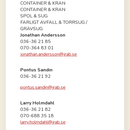
CONTAINER & KRAN
CONTAINER & KRAN
SPOL & SUG
FARLIGT AVFALL & TORRSUG /
GRÄVSUG
Jonathan Andersson
036-36 21 85
070-364 83 01
jonathan.andersson@jrab.se
Pontus Sandin
036-36 21 92
pontus.sandin@jrab.se
Larry Holmdahl
036-36 21 82
070-688 35 18
larry.holmdahl@jrab.se