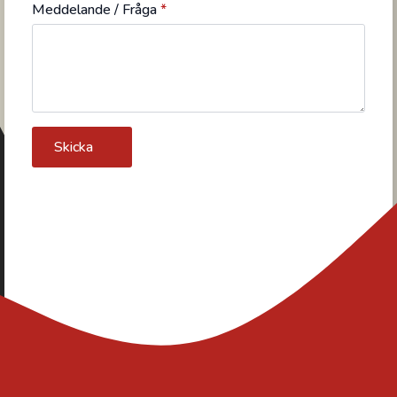
Meddelande / Fråga
*
Skicka