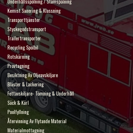
Underhållsspolning / Stamspolning
Kemist Sanering & Klassning
Transporttjänster
Styckegodstransport
Trailertransporter
Recycling Spolbil
Rotskärning
Provtagning
Besiktning Av Oljeavskiljare
Bläster & Lackering
Fettavskiljare- Tömning & Underhåll
Säck & Kärl
Poolfyllning
Återvinning Av Flytande Material
Materialmottagning