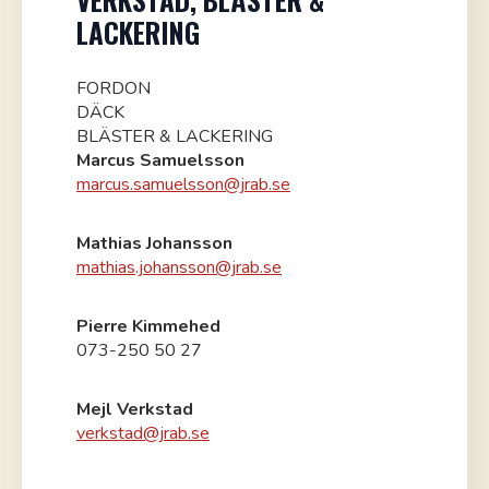
LACKERING
FORDON
DÄCK
BLÄSTER & LACKERING
Marcus Samuelsson
marcus.samuelsson@jrab.se
Mathias Johansson
mathias.johansson@jrab.se
Pierre Kimmehed
073-250 50 27
Mejl Verkstad
verkstad@jrab.se