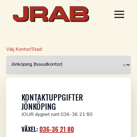
Välj Kontor/Stad:
KONTAKTUPPGIFTER
JÖNKÖPING
JOUR dygnet runt 036-36 21 80
VÄXEL:
036-36 21 80