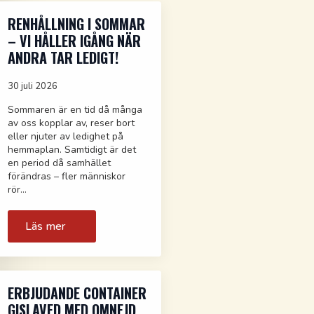
RENHÅLLNING I SOMMAR
– VI HÅLLER IGÅNG NÄR
ANDRA TAR LEDIGT!
30 juli 2026
Sommaren är en tid då många
av oss kopplar av, reser bort
eller njuter av ledighet på
hemmaplan. Samtidigt är det
en period då samhället
förändras – fler människor
rör…
Läs mer
ERBJUDANDE CONTAINER
GISLAVED MED OMNEJD