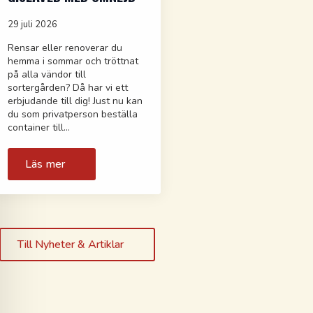
29 juli 2026
Rensar eller renoverar du
hemma i sommar och tröttnat
på alla vändor till
sortergården? Då har vi ett
erbjudande till dig! Just nu kan
du som privatperson beställa
container till…
Läs mer
Till Nyheter & Artiklar