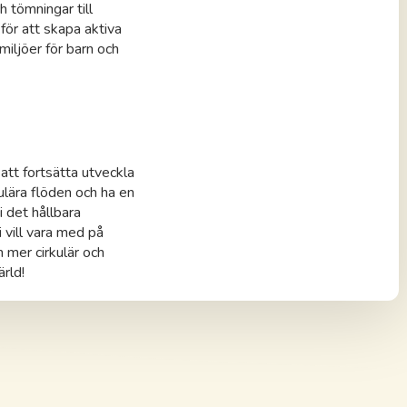
h tömningar till
ör att skapa aktiva
miljöer för barn och
 att fortsätta utveckla
kulära flöden och ha en
 i det hållbara
i vill vara med på
 mer cirkulär och
ärld!