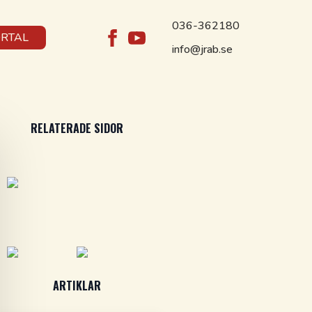
036-362180
ORTAL
info@jrab.se
RELATERADE SIDOR
ARTIKLAR